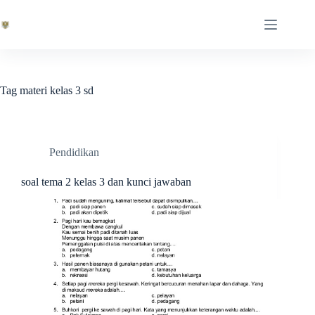
Skip
to
content
Tag
materi kelas 3 sd
Pendidikan
soal tema 2 kelas 3 dan kunci jawaban