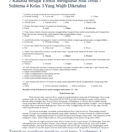
7 Rahasia Belajar Efektif Menguasai Soal Tema 7
Subtema 4 Kelas 3 Yang Wajib Diketahui
Temukan panduan lengkap soal tema 7 subtema 4