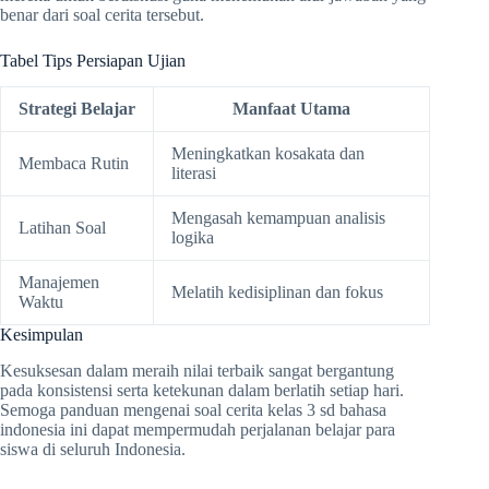
benar dari soal cerita tersebut.
Tabel Tips Persiapan Ujian
Strategi Belajar
Manfaat Utama
Meningkatkan kosakata dan
Membaca Rutin
literasi
Mengasah kemampuan analisis
Latihan Soal
logika
Manajemen
Melatih kedisiplinan dan fokus
Waktu
Kesimpulan
Kesuksesan dalam meraih nilai terbaik sangat bergantung
pada konsistensi serta ketekunan dalam berlatih setiap hari.
Semoga panduan mengenai soal cerita kelas 3 sd bahasa
indonesia ini dapat mempermudah perjalanan belajar para
siswa di seluruh Indonesia.