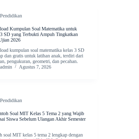
Pendidikan
oad Kumpulan Soal Matematika untuk
 3 SD yang Terbukti Ampuh Tingkatkan
 Ujian 2026
oad kumpulan soal matematika kelas 3 SD
p dan gratis untuk latihan anak, terdiri dari
gan, pengukuran, geometri, dan pecahan.
admin
Agustus 7, 2026
Pendidikan
ntoh Soal MIT Kelas 5 Tema 2 yang Wajib
sai Siswa Sebelum Ulangan Akhir Semester
h soal MIT kelas 5 tema 2 lengkap dengan