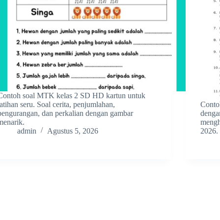
Contoh soal MTK kelas 2 SD HD kartun untuk
latihan seru. Soal cerita, penjumlahan,
Conto
pengurangan, dan perkalian dengan gambar
denga
menarik.
mengha
admin
Agustus 5, 2026
2026.