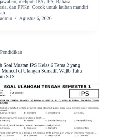
 jawaban, meliputi IPA, IPS, Bahasa
esia, dan PPKn. Cocok untuk latihan mandiri
mah.
admin
Agustus 6, 2026
Pendidikan
h Soal Muatan IPS Kelas 6 Tema 2 yang
g Muncul di Ulangan Sumatif, Wajib Tahu
um STS