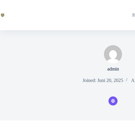
Skip
to
content
admin
Joined: Juni 20, 2025
Ar