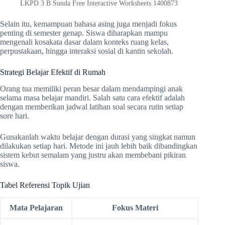
LKPD 3 B Sunda Free Interactive Worksheets 1400873
Selain itu, kemampuan bahasa asing juga menjadi fokus
penting di semester genap. Siswa diharapkan mampu
mengenali kosakata dasar dalam konteks ruang kelas,
perpustakaan, hingga interaksi sosial di kantin sekolah.
Strategi Belajar Efektif di Rumah
Orang tua memiliki peran besar dalam mendampingi anak
selama masa belajar mandiri. Salah satu cara efektif adalah
dengan memberikan jadwal latihan soal secara rutin setiap
sore hari.
Gunakanlah waktu belajar dengan durasi yang singkat namun
dilakukan setiap hari. Metode ini jauh lebih baik dibandingkan
sistem kebut semalam yang justru akan membebani pikiran
siswa.
Tabel Referensi Topik Ujian
Mata Pelajaran
Fokus Materi