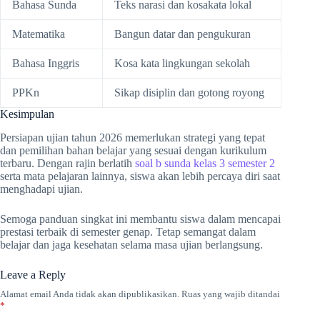
Bahasa Sunda
Teks narasi dan kosakata lokal
Matematika
Bangun datar dan pengukuran
Bahasa Inggris
Kosa kata lingkungan sekolah
PPKn
Sikap disiplin dan gotong royong
Kesimpulan
Persiapan ujian tahun 2026 memerlukan strategi yang tepat
dan pemilihan bahan belajar yang sesuai dengan kurikulum
terbaru. Dengan rajin berlatih
soal b sunda kelas 3 semester 2
serta mata pelajaran lainnya, siswa akan lebih percaya diri saat
menghadapi ujian.
Semoga panduan singkat ini membantu siswa dalam mencapai
prestasi terbaik di semester genap. Tetap semangat dalam
belajar dan jaga kesehatan selama masa ujian berlangsung.
Leave a Reply
Alamat email Anda tidak akan dipublikasikan.
Ruas yang wajib ditandai
*