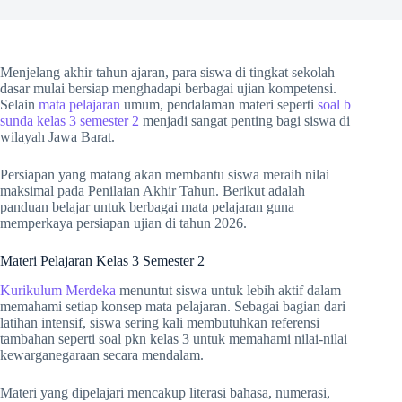
Menjelang akhir tahun ajaran, para siswa di tingkat sekolah
dasar mulai bersiap menghadapi berbagai ujian kompetensi.
Selain
mata pelajaran
umum, pendalaman materi seperti
soal b
sunda kelas 3 semester 2
menjadi sangat penting bagi siswa di
wilayah Jawa Barat.
Persiapan yang matang akan membantu siswa meraih nilai
maksimal pada Penilaian Akhir Tahun. Berikut adalah
panduan belajar untuk berbagai mata pelajaran guna
memperkaya persiapan ujian di tahun 2026.
Materi Pelajaran Kelas 3 Semester 2
Kurikulum Merdeka
menuntut siswa untuk lebih aktif dalam
memahami setiap konsep mata pelajaran. Sebagai bagian dari
latihan intensif, siswa sering kali membutuhkan referensi
tambahan seperti soal pkn kelas 3 untuk memahami nilai-nilai
kewarganegaraan secara mendalam.
Materi yang dipelajari mencakup literasi bahasa, numerasi,