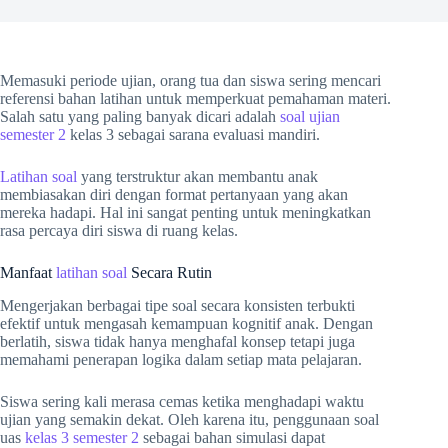
Memasuki periode ujian, orang tua dan siswa sering mencari
referensi bahan latihan untuk memperkuat pemahaman materi.
Salah satu yang paling banyak dicari adalah
soal ujian
semester 2
kelas 3 sebagai sarana evaluasi mandiri.
Latihan soal
yang terstruktur akan membantu anak
membiasakan diri dengan format pertanyaan yang akan
mereka hadapi. Hal ini sangat penting untuk meningkatkan
rasa percaya diri siswa di ruang kelas.
Manfaat
latihan soal
Secara Rutin
Mengerjakan berbagai tipe soal secara konsisten terbukti
efektif untuk mengasah kemampuan kognitif anak. Dengan
berlatih, siswa tidak hanya menghafal konsep tetapi juga
memahami penerapan logika dalam setiap mata pelajaran.
Siswa sering kali merasa cemas ketika menghadapi waktu
ujian yang semakin dekat. Oleh karena itu, penggunaan soal
uas
kelas 3 semester 2
sebagai bahan simulasi dapat