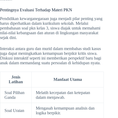
Pentingnya Evaluasi Terhadap Materi PKN
Pendidikan kewarganegaraan juga menjadi pilar penting yang
harus diperhatikan dalam kurikulum sekolah. Melalui
pembahasan soal pkn kelas 3, siswa diajak untuk memahami
nilai-nilai kebangsaan dan aturan di lingkungan masyarakat
sejak dini.
Interaksi antara guru dan murid dalam membahas studi kasus
juga dapat meningkatkan kemampuan berpikir kritis siswa.
Diskusi interaktif seperti ini memberikan perspektif baru bagi
anak dalam memandang suatu persoalan di kehidupan nyata.
Jenis
Manfaat Utama
Latihan
Soal Pilihan
Melatih kecepatan dan ketepatan
Ganda
dalam menjawab.
Mengasah kemampuan analisis dan
Soal Uraian
logika berpikir.