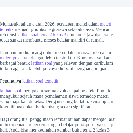
Memasuki tahun ajaran 2026, persiapan menghadapi
materi
tematik
menjadi prioritas bagi siswa sekolah dasar. Mencari
referensi
latihan soal
tema 2
kelas 3
dan kunci jawaban yang
tepat sangat membantu proses belajar mandiri di rumah.
Panduan ini dirancang untuk memudahkan siswa memahami
materi pelajaran
dengan lebih terstruktur. Kami menyajikan
berbagai bentuk
latihan soal
yang relevan dengan kurikulum
terkini agar anak lebih percaya diri saat menghadapi ujian.
Pentingnya
latihan soal tematik
latihan soal
merupakan sarana evaluasi paling efektif untuk
mengukur sejauh mana pemahaman siswa terhadap materi
yang diajarkan di kelas. Dengan sering berlatih, kemampuan
kognitif anak akan berkembang secara signifikan.
Bagi orang tua, penggunaan lembar latihan dapat menjadi alat
untuk memantau perkembangan belajar putra-putrinya setiap
hari. Anda bisa menggunakan gambar buku tema 2 kelas 3