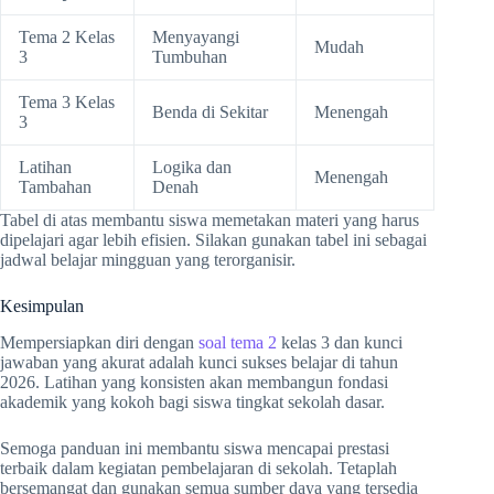
Tema 2 Kelas
Menyayangi
Mudah
3
Tumbuhan
Tema 3 Kelas
Benda di Sekitar
Menengah
3
Latihan
Logika dan
Menengah
Tambahan
Denah
Tabel di atas membantu siswa memetakan materi yang harus
dipelajari agar lebih efisien. Silakan gunakan tabel ini sebagai
jadwal belajar mingguan yang terorganisir.
Kesimpulan
Mempersiapkan diri dengan
soal tema 2
kelas 3 dan kunci
jawaban yang akurat adalah kunci sukses belajar di tahun
2026. Latihan yang konsisten akan membangun fondasi
akademik yang kokoh bagi siswa tingkat sekolah dasar.
Semoga panduan ini membantu siswa mencapai prestasi
terbaik dalam kegiatan pembelajaran di sekolah. Tetaplah
bersemangat dan gunakan semua sumber daya yang tersedia