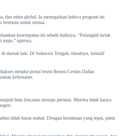
ha, dan mitra global. Ia menegaskan bahwa program ini
an bermutu untuk semua.
aatkan kesempatan ini sebaik-baiknya. “Pulanglah kelak
 maju,” ujarnya.
 di daerah lain. Di Sulawesi Tengah, misalnya, inisiatif
diakses melalui portal resmi Berani Cerdas Daftar.
arakan kebenaran.
njadi batu loncatan menuju prestasi. Mereka tidak hanya
negeri.
itas tidak harus mahal. Dengan kemitraan yang tepat, pintu