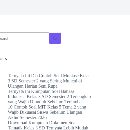
o
sults
osts
Ternyata Ini Dia Contoh Soal Montase Kelas
3 SD Semester 2 yang Sering Muncul di
Ulangan Harian Seni Rupa
Ternyata Ini Kumpulan Soal Bahasa
Indonesia Kelas 3 SD Semester 2 Terlengkap
yang Wajib Diunduh Sebelum Terlambat
10 Contoh Soal MIT Kelas 5 Tema 2 yang
Wajib Dikuasai Siswa Sebelum Ulangan
Akhir Semester 2026
Download Kumpulan Dokumen Soal
Tematik Kelas 3 SD Ternyata Lebih Mudah