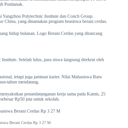
 di Pontianak.
ni Yangzhou Polytechnic Institute dan Conch Group.
e China, yang dinamakan program beasiswa berani cerdas.
n uang hidup bulanan. Logo Berani Cerdas yang dirancang
Institute. Setelah lulus, para siswa langsung direkrut oleh
ional, tetapi juga jaminan karier. Nilai Mahasiswa Baru
tahun-tahun mendatang.
 menyaksikan penandatanganan kerja sama pada Kamis, 25
ebesar Rp50 juta untuk sekolah.
asiswa Berani Cerdas Rp 3 27 M