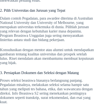
melewatkan peluang emas.
2. Pilih Universitas dan Jurusan yang Tepat
Dalam contoh Pegadaian, para awardee diterima di Australian
National University dan University of Melbourne, yang
merupakan universitas terkemuka di dunia. Pilihlah jurusan
yang relevan dengan kebutuhan karier masa depanmu.
Program Beasiswa Unggulan juga sering mensyaratkan
linieritas antara studi dan bidang pekerjaan.
Konsultasikan dengan mentor atau alumni untuk mendapatkan
gambaran tentang kualitas universitas dan prospek setelah
lulus. Riset mendalam akan membantumu membuat keputusan
yang bijak.
3. Persiapkan Dokumen dan Seleksi dengan Matang
Proses seleksi beasiswa biasanya berlangsung panjang.
Pegadaian misalnya, melakukan seleksi selama hampir satu
tahun yang meliputi tes bahasa, etika, dan wawancara dengan
direksi. Info Beasiswa S2 sering menekankan pentingnya
dokumen seperti transkrip, surat rekomendasi, dan esai yang
kuat.