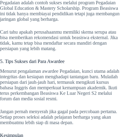
Pegadaian adalah contoh sukses melalui program Pegadaian
Global Education & Mastery Scholarship. Program Beasiswa
ini tidak hanya membiayai pendidikan tetapi juga membangun
jaringan global yang berharga.
Cari tahu apakah perusahaanmu memiliki skema serupa atau
bisa memberikan rekomendasi untuk beasiswa eksternal. Jika
tidak, kamu tetap bisa mendaftar secara mandiri dengan
persiapan yang lebih matang.
5. Tips Sukses dari Para Awardee
Menurut pengalaman awardee Pegadaian, kunci utama adalah
integritas dan kesiapan menghadapi tantangan baru. Mulailah
persiapan dari jauh-jauh hari, termasuk mengikuti kursus
bahasa Inggris dan memperkuat kemampuan akademik. Ikuti
terus perkembangan Beasiswa Ke Luar Negeri S2 melalui
forum dan media sosial resmi.
Jangan pernah menyerah jika gagal pada percobaan pertama.
Setiap proses seleksi adalah pelajaran berharga yang akan
membuatmu lebih siap di masa depan.
Kesimpulan