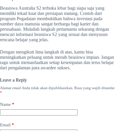
Beasiswa Australia S2 terbuka lebar bagi siapa saja yang
memiliki tekad kuat dan persiapan matang. Contoh dari
program Pegadaian membuktikan bahwa investasi pada
sumber daya manusia sangat berharga bagi karier dan
perusahaan. Mulailah langkah pertamamu sekarang dengan
mencari informasi beasiswa S2 yang sesuai dan menyusun
rencana belajar yang jelas.
Dengan mengikuti lima langkah di atas, kamu bisa
meningkatkan peluang untuk meraih beasiswa impian. Jangan
ragu untuk memanfaatkan setiap kesempatan dan terus belajar
dari pengalaman para awardee sukses.
Leave a Reply
Alamat email Anda tidak akan dipublikasikan.
Ruas yang wajib ditandai
*
Name
*
Email
*