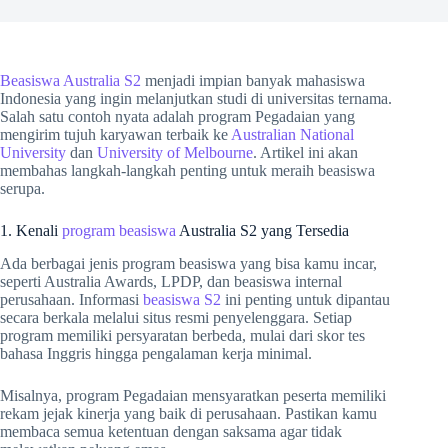
Beasiswa Australia S2
menjadi impian banyak mahasiswa
Indonesia yang ingin melanjutkan studi di universitas ternama.
Salah satu contoh nyata adalah program Pegadaian yang
mengirim tujuh karyawan terbaik ke
Australian National
University
dan
University of Melbourne
. Artikel ini akan
membahas langkah-langkah penting untuk meraih beasiswa
serupa.
1. Kenali
program beasiswa
Australia S2 yang Tersedia
Ada berbagai jenis program beasiswa yang bisa kamu incar,
seperti Australia Awards, LPDP, dan beasiswa internal
perusahaan. Informasi
beasiswa S2
ini penting untuk dipantau
secara berkala melalui situs resmi penyelenggara. Setiap
program memiliki persyaratan berbeda, mulai dari skor tes
bahasa Inggris hingga pengalaman kerja minimal.
Misalnya, program Pegadaian mensyaratkan peserta memiliki
rekam jejak kinerja yang baik di perusahaan. Pastikan kamu
membaca semua ketentuan dengan saksama agar tidak