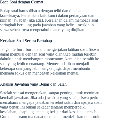
Baca Soal dengan Cermat
Setiap soal harus dibaca dengan teliti dan dipahami
konteksnya. Perhatikan kata kunci dalam pertanyaan dan
pilihan jawaban (jika ada). Kesalahan dalam membaca soal
seringkali berujung pada jawaban yang keliru, meskipun
siswa sebenarnya mengetahui materi yang diujikan.
Kerjakan Soal Secara Bertahap
Jangan terburu-buru dalam mengerjakan latihan soal. Siswa
dapat memulai dengan soal yang dianggap mudah terlebih
dahulu untuk membangun momentum, kemudian beralih ke
soal yang lebih menantang. Memecah latihan menjadi
beberapa sesi yang lebih singkat juga dapat membantu
menjaga fokus dan mencegah kelelahan mental.
Analisis Jawaban yang Benar dan Salah
Setelah selesai mengerjakan, sangat penting untuk meninjau
kembali jawaban. Jika ada jawaban yang salah, siswa perlu
memahami mengapa jawaban tersebut salah dan apa jawaban
yang benar. Ini bukan sekadar tentang memperbaiki
kesalahan, tetapi juga tentang belajar dari kesalahan tersebut.
Guru atau orang tua dapat membantu menjelaskan poin-poin