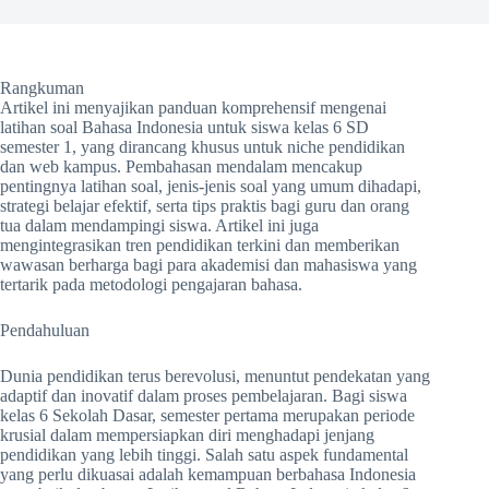
Rangkuman
Artikel ini menyajikan panduan komprehensif mengenai
latihan soal Bahasa Indonesia untuk siswa kelas 6 SD
semester 1, yang dirancang khusus untuk niche pendidikan
dan web kampus. Pembahasan mendalam mencakup
pentingnya latihan soal, jenis-jenis soal yang umum dihadapi,
strategi belajar efektif, serta tips praktis bagi guru dan orang
tua dalam mendampingi siswa. Artikel ini juga
mengintegrasikan tren pendidikan terkini dan memberikan
wawasan berharga bagi para akademisi dan mahasiswa yang
tertarik pada metodologi pengajaran bahasa.
Pendahuluan
Dunia pendidikan terus berevolusi, menuntut pendekatan yang
adaptif dan inovatif dalam proses pembelajaran. Bagi siswa
kelas 6 Sekolah Dasar, semester pertama merupakan periode
krusial dalam mempersiapkan diri menghadapi jenjang
pendidikan yang lebih tinggi. Salah satu aspek fundamental
yang perlu dikuasai adalah kemampuan berbahasa Indonesia