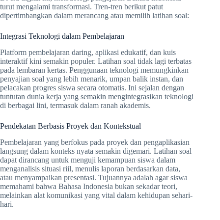
turut mengalami transformasi. Tren-tren berikut patut
dipertimbangkan dalam merancang atau memilih latihan soal:
Integrasi Teknologi dalam Pembelajaran
Platform pembelajaran daring, aplikasi edukatif, dan kuis
interaktif kini semakin populer. Latihan soal tidak lagi terbatas
pada lembaran kertas. Penggunaan teknologi memungkinkan
penyajian soal yang lebih menarik, umpan balik instan, dan
pelacakan progres siswa secara otomatis. Ini sejalan dengan
tuntutan dunia kerja yang semakin mengintegrasikan teknologi
di berbagai lini, termasuk dalam ranah akademis.
Pendekatan Berbasis Proyek dan Kontekstual
Pembelajaran yang berfokus pada proyek dan pengaplikasian
langsung dalam konteks nyata semakin digemari. Latihan soal
dapat dirancang untuk menguji kemampuan siswa dalam
menganalisis situasi riil, menulis laporan berdasarkan data,
atau menyampaikan presentasi. Tujuannya adalah agar siswa
memahami bahwa Bahasa Indonesia bukan sekadar teori,
melainkan alat komunikasi yang vital dalam kehidupan sehari-
hari.