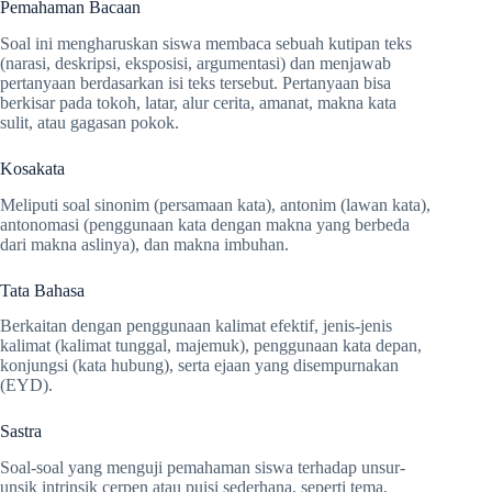
Pemahaman Bacaan
Soal ini mengharuskan siswa membaca sebuah kutipan teks
(narasi, deskripsi, eksposisi, argumentasi) dan menjawab
pertanyaan berdasarkan isi teks tersebut. Pertanyaan bisa
berkisar pada tokoh, latar, alur cerita, amanat, makna kata
sulit, atau gagasan pokok.
Kosakata
Meliputi soal sinonim (persamaan kata), antonim (lawan kata),
antonomasi (penggunaan kata dengan makna yang berbeda
dari makna aslinya), dan makna imbuhan.
Tata Bahasa
Berkaitan dengan penggunaan kalimat efektif, jenis-jenis
kalimat (kalimat tunggal, majemuk), penggunaan kata depan,
konjungsi (kata hubung), serta ejaan yang disempurnakan
(EYD).
Sastra
Soal-soal yang menguji pemahaman siswa terhadap unsur-
unsik intrinsik cerpen atau puisi sederhana, seperti tema,