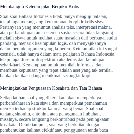
Membangun Keterampilan Berpikir Kritis
Soal-soal Bahasa Indonesia tidak hanya menguji hafalan,
tetapi juga merangsang kemampuan berpikir kritis siswa.
Pertanyaan yang menuntut analisis teks, interpretasi makna,
atau perbandingan antar elemen sastra secara tidak langsung
melatih siswa untuk melihat suatu masalah dari berbagai sudut
pandang, menarik kesimpulan logis, dan menyajikannya
dalam bentuk argumen yang koheren. Keterampilan ini sangat
esensial, tidak hanya dalam mata pelajaran Bahasa Indonesia,
tetapi juga di seluruh spektrum akademis dan kehidupan
sehari-hari. Kemampuan untuk memilah informasi dan
membuat keputusan yang tepat adalah aset yang tak ternilai,
bahkan ketika sedang menikmati secangkir kopi.
Meningkatkan Penguasaan Kosakata dan Tata Bahasa
Setiap latihan soal yang dikerjakan akan memperkaya
perbendaharaan kata siswa dan memperkuat pemahaman
mereka terhadap struktur kalimat yang benar. Soal-soal
tentang sinonim, antonim, atau penggunaan imbuhan,
misalnya, secara langsung berkontribusi pada peningkatan
kosakata. Demikian pula, soal yang berkaitan dengan
pembentukan kalimat efektif atau penggunaan tanda baca