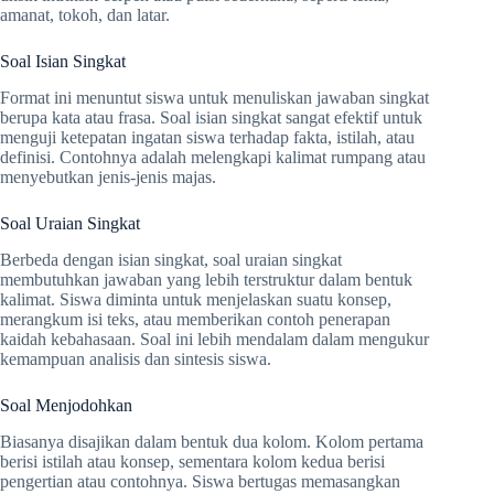
amanat, tokoh, dan latar.
Soal Isian Singkat
Format ini menuntut siswa untuk menuliskan jawaban singkat
berupa kata atau frasa. Soal isian singkat sangat efektif untuk
menguji ketepatan ingatan siswa terhadap fakta, istilah, atau
definisi. Contohnya adalah melengkapi kalimat rumpang atau
menyebutkan jenis-jenis majas.
Soal Uraian Singkat
Berbeda dengan isian singkat, soal uraian singkat
membutuhkan jawaban yang lebih terstruktur dalam bentuk
kalimat. Siswa diminta untuk menjelaskan suatu konsep,
merangkum isi teks, atau memberikan contoh penerapan
kaidah kebahasaan. Soal ini lebih mendalam dalam mengukur
kemampuan analisis dan sintesis siswa.
Soal Menjodohkan
Biasanya disajikan dalam bentuk dua kolom. Kolom pertama
berisi istilah atau konsep, sementara kolom kedua berisi
pengertian atau contohnya. Siswa bertugas memasangkan