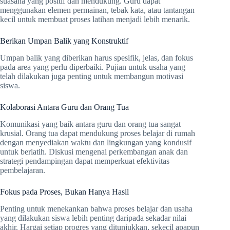
suasana yang positif dan mendukung. Guru dapat
menggunakan elemen permainan, tebak kata, atau tantangan
kecil untuk membuat proses latihan menjadi lebih menarik.
Berikan Umpan Balik yang Konstruktif
Umpan balik yang diberikan harus spesifik, jelas, dan fokus
pada area yang perlu diperbaiki. Pujian untuk usaha yang
telah dilakukan juga penting untuk membangun motivasi
siswa.
Kolaborasi Antara Guru dan Orang Tua
Komunikasi yang baik antara guru dan orang tua sangat
krusial. Orang tua dapat mendukung proses belajar di rumah
dengan menyediakan waktu dan lingkungan yang kondusif
untuk berlatih. Diskusi mengenai perkembangan anak dan
strategi pendampingan dapat memperkuat efektivitas
pembelajaran.
Fokus pada Proses, Bukan Hanya Hasil
Penting untuk menekankan bahwa proses belajar dan usaha
yang dilakukan siswa lebih penting daripada sekadar nilai
akhir. Hargai setiap progres yang ditunjukkan, sekecil apapun