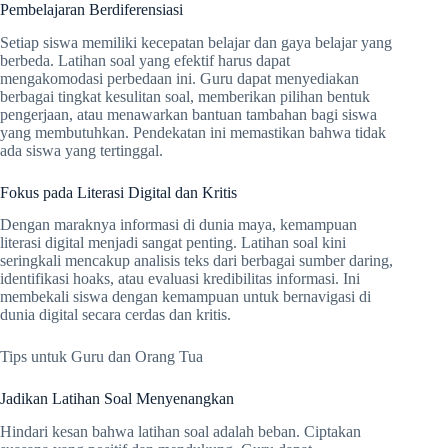
Pembelajaran Berdiferensiasi
Setiap siswa memiliki kecepatan belajar dan gaya belajar yang
berbeda. Latihan soal yang efektif harus dapat
mengakomodasi perbedaan ini. Guru dapat menyediakan
berbagai tingkat kesulitan soal, memberikan pilihan bentuk
pengerjaan, atau menawarkan bantuan tambahan bagi siswa
yang membutuhkan. Pendekatan ini memastikan bahwa tidak
ada siswa yang tertinggal.
Fokus pada Literasi Digital dan Kritis
Dengan maraknya informasi di dunia maya, kemampuan
literasi digital menjadi sangat penting. Latihan soal kini
seringkali mencakup analisis teks dari berbagai sumber daring,
identifikasi hoaks, atau evaluasi kredibilitas informasi. Ini
membekali siswa dengan kemampuan untuk bernavigasi di
dunia digital secara cerdas dan kritis.
Tips untuk Guru dan Orang Tua
Jadikan Latihan Soal Menyenangkan
Hindari kesan bahwa latihan soal adalah beban. Ciptakan