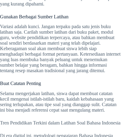
yang kurang dipahami.
Gunakan Berbagai Sumber Latihan
Variasi adalah kunci. Jangan terpaku pada satu jenis buku
latihan saja. Carilah sumber latihan dari buku paket, modul
guru, website pendidikan terpercaya, atau bahkan membuat
soal sendiri berdasarkan materi yang telah dipelajari.
Keberagaman soal akan membuat siswa lebih siap
menghadapi berbagai format pertanyaan. Ketersediaan internet
yang luas membuka banyak peluang untuk menemukan
sumber belajar yang beragam, bahkan hingga informasi
tentang resep masakan tradisional yang jarang ditemui.
Buat Catatan Penting
Selama mengerjakan latihan, siswa dapat membuat catatan
kecil mengenai istilah-istilah baru, kaidah kebahasaan yang
sering terlupakan, atau tipe soal yang dianggap sulit. Catatan
ini bisa menjadi referensi cepat saat mengulang materi.
Tren Pendidikan Terkini dalam Latihan Soal Bahasa Indonesia
Di era digital ini, metodologi pengajaran Bahasa Indonesia