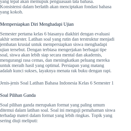
yang tepat akan memupuk penguasaan tata bahasa.
Konsistensi dalam berlatih akan menciptakan fondasi bahasa
yang kokoh.
Mempersiapkan Diri Menghadapi Ujian
Semester pertama kelas 6 biasanya diakhiri dengan evaluasi
akhir semester. Latihan soal yang rutin dan terstruktur menjadi
jembatan krusial untuk mempersiapkan siswa menghadapi
ujian tersebut. Dengan terbiasa mengerjakan berbagai tipe
soal, siswa akan lebih siap secara mental dan akademis,
mengurangi rasa cemas, dan meningkatkan peluang mereka
untuk meraih hasil yang optimal. Persiapan yang matang
adalah kunci sukses, layaknya menata rak buku dengan rapi.
Jenis-jenis Soal Latihan Bahasa Indonesia Kelas 6 Semester 1
Soal Pilihan Ganda
Soal pilihan ganda merupakan format yang paling umum
ditemui dalam latihan soal. Soal ini menguji pemahaman siswa
terhadap materi dalam format yang lebih ringkas. Topik yang
sering diuji meliputi: