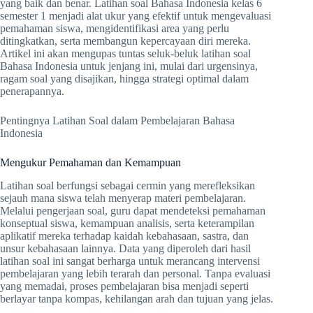
yang baik dan benar. Latihan soal Bahasa Indonesia kelas 6
semester 1 menjadi alat ukur yang efektif untuk mengevaluasi
pemahaman siswa, mengidentifikasi area yang perlu
ditingkatkan, serta membangun kepercayaan diri mereka.
Artikel ini akan mengupas tuntas seluk-beluk latihan soal
Bahasa Indonesia untuk jenjang ini, mulai dari urgensinya,
ragam soal yang disajikan, hingga strategi optimal dalam
penerapannya.
Pentingnya Latihan Soal dalam Pembelajaran Bahasa
Indonesia
Mengukur Pemahaman dan Kemampuan
Latihan soal berfungsi sebagai cermin yang merefleksikan
sejauh mana siswa telah menyerap materi pembelajaran.
Melalui pengerjaan soal, guru dapat mendeteksi pemahaman
konseptual siswa, kemampuan analisis, serta keterampilan
aplikatif mereka terhadap kaidah kebahasaan, sastra, dan
unsur kebahasaan lainnya. Data yang diperoleh dari hasil
latihan soal ini sangat berharga untuk merancang intervensi
pembelajaran yang lebih terarah dan personal. Tanpa evaluasi
yang memadai, proses pembelajaran bisa menjadi seperti
berlayar tanpa kompas, kehilangan arah dan tujuan yang jelas.