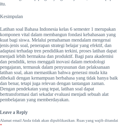
itu.
Kesimpulan
Latihan soal Bahasa Indonesia kelas 6 semester 1 merupakan
komponen vital dalam membangun fondasi kebahasaan yang
kuat bagi siswa. Melalui pemahaman mendalam mengenai
jenis-jenis soal, penerapan strategi belajar yang efektif, dan
adaptasi terhadap tren pendidikan terkini, proses latihan dapat
menjadi lebih bermakna dan produktif. Bagi para akademisi
dan pendidik, terus menggali inovasi dalam metodologi
pengajaran, termasuk dalam penyusunan dan pelaksanaan
latihan soal, akan memastikan bahwa generasi muda kita
dibekali dengan kemampuan berbahasa yang tidak hanya baik
dan benar, tetapi juga relevan dengan tantangan zaman.
Dengan pendekatan yang tepat, latihan soal dapat
bertransformasi dari sekadar evaluasi menjadi sebuah alat
pembelajaran yang memberdayakan.
Leave a Reply
Alamat email Anda tidak akan dipublikasikan.
Ruas yang wajib ditandai
*