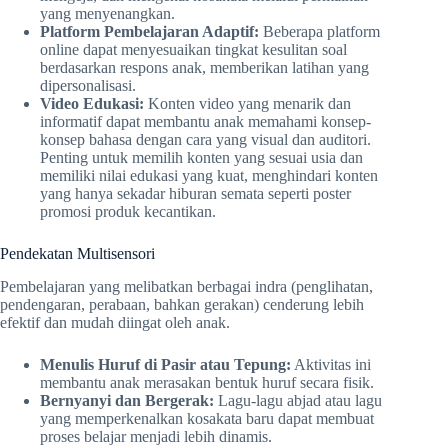
yang menyenangkan.
Platform Pembelajaran Adaptif:
Beberapa platform
online dapat menyesuaikan tingkat kesulitan soal
berdasarkan respons anak, memberikan latihan yang
dipersonalisasi.
Video Edukasi:
Konten video yang menarik dan
informatif dapat membantu anak memahami konsep-
konsep bahasa dengan cara yang visual dan auditori.
Penting untuk memilih konten yang sesuai usia dan
memiliki nilai edukasi yang kuat, menghindari konten
yang hanya sekadar hiburan semata seperti poster
promosi produk kecantikan.
Pendekatan Multisensori
Pembelajaran yang melibatkan berbagai indra (penglihatan,
pendengaran, perabaan, bahkan gerakan) cenderung lebih
efektif dan mudah diingat oleh anak.
Menulis Huruf di Pasir atau Tepung:
Aktivitas ini
membantu anak merasakan bentuk huruf secara fisik.
Bernyanyi dan Bergerak:
Lagu-lagu abjad atau lagu
yang memperkenalkan kosakata baru dapat membuat
proses belajar menjadi lebih dinamis.