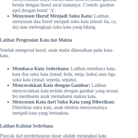
benda dengan huruf awal namanya. Contoh: gambar
apel dengan huruf ‘A’.
Menyusun Huruf Menjadi Suku Kata:
Latihan
menyusun dua huruf menjadi suku kata (misal: ba, ca,
da) atau melengkapi suku kata yang hilang.
Latihan Pengenalan Kata dan Makna
Setelah mengenal huruf, anak mulai dikenalkan pada kata-
kata.
Membaca Kata Sederhana:
Latihan membaca kata-
kata dua suku kata (misal: bola, meja, buku) atau tiga
suku kata (misal: sepeda, sepatu).
Mencocokkan Kata dengan Gambar:
Latihan
mencocokkan kata tertulis dengan gambar yang sesuai.
Ini membantu anak memahami makna kata.
Menyusun Kata dari Suku Kata yang Diberikan:
Diberikan suku kata, anak diminta menyusunnya
menjadi kata yang bermakna.
Latihan Kalimat Sederhana
Puncak dari pembelajaran dasar adalah merangkai kata