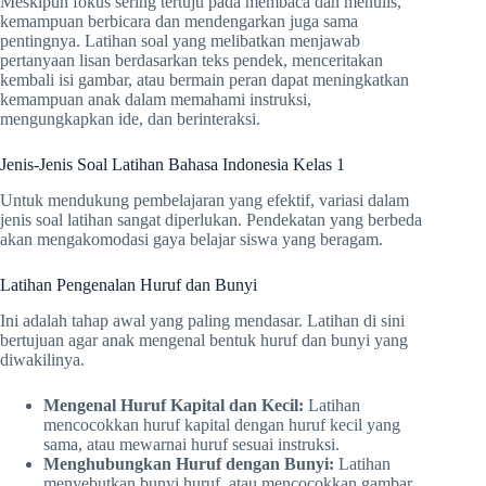
Meskipun fokus sering tertuju pada membaca dan menulis,
kemampuan berbicara dan mendengarkan juga sama
pentingnya. Latihan soal yang melibatkan menjawab
pertanyaan lisan berdasarkan teks pendek, menceritakan
kembali isi gambar, atau bermain peran dapat meningkatkan
kemampuan anak dalam memahami instruksi,
mengungkapkan ide, dan berinteraksi.
Jenis-Jenis Soal Latihan Bahasa Indonesia Kelas 1
Untuk mendukung pembelajaran yang efektif, variasi dalam
jenis soal latihan sangat diperlukan. Pendekatan yang berbeda
akan mengakomodasi gaya belajar siswa yang beragam.
Latihan Pengenalan Huruf dan Bunyi
Ini adalah tahap awal yang paling mendasar. Latihan di sini
bertujuan agar anak mengenal bentuk huruf dan bunyi yang
diwakilinya.
Mengenal Huruf Kapital dan Kecil:
Latihan
mencocokkan huruf kapital dengan huruf kecil yang
sama, atau mewarnai huruf sesuai instruksi.
Menghubungkan Huruf dengan Bunyi:
Latihan
menyebutkan bunyi huruf, atau mencocokkan gambar