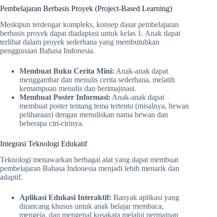
Pembelajaran Berbasis Proyek (Project-Based Learning)
Meskipun terdengar kompleks, konsep dasar pembelajaran
berbasis proyek dapat diadaptasi untuk kelas 1. Anak dapat
terlibat dalam proyek sederhana yang membutuhkan
penggunaan Bahasa Indonesia.
Membuat Buku Cerita Mini:
Anak-anak dapat
menggambar dan menulis cerita sederhana, melatih
kemampuan menulis dan berimajinasi.
Membuat Poster Informasi:
Anak-anak dapat
membuat poster tentang tema tertentu (misalnya, hewan
peliharaan) dengan menuliskan nama hewan dan
beberapa ciri-cirinya.
Integrasi Teknologi Edukatif
Teknologi menawarkan berbagai alat yang dapat membuat
pembelajaran Bahasa Indonesia menjadi lebih menarik dan
adaptif.
Aplikasi Edukasi Interaktif:
Banyak aplikasi yang
dirancang khusus untuk anak belajar membaca,
mengeja, dan mengenal kosakata melalui permainan