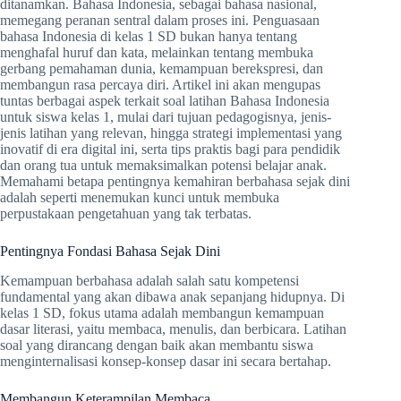
ditanamkan. Bahasa Indonesia, sebagai bahasa nasional,
memegang peranan sentral dalam proses ini. Penguasaan
bahasa Indonesia di kelas 1 SD bukan hanya tentang
menghafal huruf dan kata, melainkan tentang membuka
gerbang pemahaman dunia, kemampuan berekspresi, dan
membangun rasa percaya diri. Artikel ini akan mengupas
tuntas berbagai aspek terkait soal latihan Bahasa Indonesia
untuk siswa kelas 1, mulai dari tujuan pedagogisnya, jenis-
jenis latihan yang relevan, hingga strategi implementasi yang
inovatif di era digital ini, serta tips praktis bagi para pendidik
dan orang tua untuk memaksimalkan potensi belajar anak.
Memahami betapa pentingnya kemahiran berbahasa sejak dini
adalah seperti menemukan kunci untuk membuka
perpustakaan pengetahuan yang tak terbatas.
Pentingnya Fondasi Bahasa Sejak Dini
Kemampuan berbahasa adalah salah satu kompetensi
fundamental yang akan dibawa anak sepanjang hidupnya. Di
kelas 1 SD, fokus utama adalah membangun kemampuan
dasar literasi, yaitu membaca, menulis, dan berbicara. Latihan
soal yang dirancang dengan baik akan membantu siswa
menginternalisasi konsep-konsep dasar ini secara bertahap.
Membangun Keterampilan Membaca