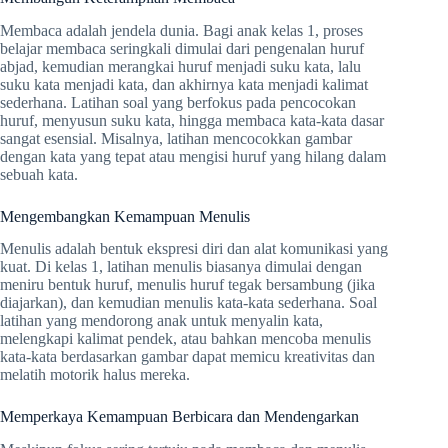
Membaca adalah jendela dunia. Bagi anak kelas 1, proses
belajar membaca seringkali dimulai dari pengenalan huruf
abjad, kemudian merangkai huruf menjadi suku kata, lalu
suku kata menjadi kata, dan akhirnya kata menjadi kalimat
sederhana. Latihan soal yang berfokus pada pencocokan
huruf, menyusun suku kata, hingga membaca kata-kata dasar
sangat esensial. Misalnya, latihan mencocokkan gambar
dengan kata yang tepat atau mengisi huruf yang hilang dalam
sebuah kata.
Mengembangkan Kemampuan Menulis
Menulis adalah bentuk ekspresi diri dan alat komunikasi yang
kuat. Di kelas 1, latihan menulis biasanya dimulai dengan
meniru bentuk huruf, menulis huruf tegak bersambung (jika
diajarkan), dan kemudian menulis kata-kata sederhana. Soal
latihan yang mendorong anak untuk menyalin kata,
melengkapi kalimat pendek, atau bahkan mencoba menulis
kata-kata berdasarkan gambar dapat memicu kreativitas dan
melatih motorik halus mereka.
Memperkaya Kemampuan Berbicara dan Mendengarkan