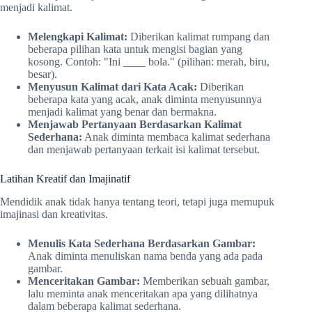
menjadi kalimat.
Melengkapi Kalimat:
Diberikan kalimat rumpang dan
beberapa pilihan kata untuk mengisi bagian yang
kosong. Contoh: "Ini ____ bola." (pilihan: merah, biru,
besar).
Menyusun Kalimat dari Kata Acak:
Diberikan
beberapa kata yang acak, anak diminta menyusunnya
menjadi kalimat yang benar dan bermakna.
Menjawab Pertanyaan Berdasarkan Kalimat
Sederhana:
Anak diminta membaca kalimat sederhana
dan menjawab pertanyaan terkait isi kalimat tersebut.
Latihan Kreatif dan Imajinatif
Mendidik anak tidak hanya tentang teori, tetapi juga memupuk
imajinasi dan kreativitas.
Menulis Kata Sederhana Berdasarkan Gambar:
Anak diminta menuliskan nama benda yang ada pada
gambar.
Menceritakan Gambar:
Memberikan sebuah gambar,
lalu meminta anak menceritakan apa yang dilihatnya
dalam beberapa kalimat sederhana.