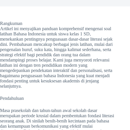
Rangkuman
Artikel ini menyajikan panduan komprehensif mengenai soal
latihan Bahasa Indonesia untuk siswa kelas 1 SD,
menekankan pentingnya penguasaan dasar-dasar literasi sejak
dini. Pembahasan mencakup berbagai jenis latihan, mulai dari
pengenalan huruf, suku kata, hingga kalimat sederhana, serta
strategi efektif bagi pendidik dan orang tua dalam
mendampingi proses belajar. Kami juga menyoroti relevansi
latihan ini dengan tren pendidikan modern yang
mengedepankan pendekatan interaktif dan personalisasi, serta
bagaimana penguasaan bahasa Indonesia yang kuat menjadi
fondasi penting untuk kesuksesan akademis di jenjang
selanjutnya.
Pendahuluan
Masa prasekolah dan tahun-tahun awal sekolah dasar
merupakan periode krusial dalam pembentukan fondasi literasi
seorang anak. Di sinilah benih-benih kecintaan pada bahasa
dan kemampuan berkomunikasi yang efektif mulai