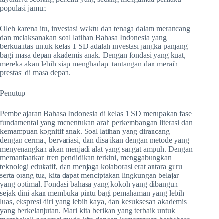
populasi jamur.
Oleh karena itu, investasi waktu dan tenaga dalam merancang
dan melaksanakan soal latihan Bahasa Indonesia yang
berkualitas untuk kelas 1 SD adalah investasi jangka panjang
bagi masa depan akademis anak. Dengan fondasi yang kuat,
mereka akan lebih siap menghadapi tantangan dan meraih
prestasi di masa depan.
Penutup
Pembelajaran Bahasa Indonesia di kelas 1 SD merupakan fase
fundamental yang menentukan arah perkembangan literasi dan
kemampuan kognitif anak. Soal latihan yang dirancang
dengan cermat, bervariasi, dan disajikan dengan metode yang
menyenangkan akan menjadi alat yang sangat ampuh. Dengan
memanfaatkan tren pendidikan terkini, menggabungkan
teknologi edukatif, dan menjaga kolaborasi erat antara guru
serta orang tua, kita dapat menciptakan lingkungan belajar
yang optimal. Fondasi bahasa yang kokoh yang dibangun
sejak dini akan membuka pintu bagi pemahaman yang lebih
luas, ekspresi diri yang lebih kaya, dan kesuksesan akademis
yang berkelanjutan. Mari kita berikan yang terbaik untuk