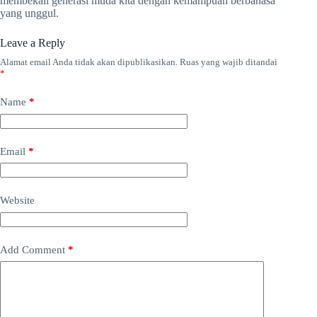
membekali generasi muda kita dengan kemampuan berbahasa
yang unggul.
Leave a Reply
Alamat email Anda tidak akan dipublikasikan.
Ruas yang wajib ditandai
*
Name
*
Email
*
Website
Add Comment
*