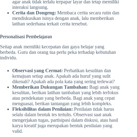
agar anak tidak terlalu terpapar layar dan tetap memiliki
interaksi langsung.
Cerita dan Dongeng:
Membaca cerita secara rutin dan
mendiskusikan isinya dengan anak, lalu memberikan
latihan sederhana terkait cerita tersebut.
Personalisasi Pembelajaran
Setiap anak memiliki kecepatan dan gaya belajar yang
berbeda. Guru dan orang tua perlu peka terhadap kebutuhan
individu.
Observasi yang Cermat:
Perhatikan kesulitan dan
kemajuan setiap anak. Apakah ada huruf yang sulit
dikenali? Apakah ada pola kata yang sering terlewat?
Memberikan Dukungan Tambahan:
Bagi anak yang
kesulitan, berikan latihan tambahan yang lebih terfokus
atau pendekatan yang berbeda. Bagi anak yang cepat
menguasai, berikan tantangan yang lebih kompleks.
Fleksibilitas dalam Penilaian:
Penilaian tidak harus
selalu dalam bentuk tes tertulis. Observasi saat anak
mengerjakan tugas, partisipasi dalam diskusi, atau hasil
karya kreatif juga merupakan bentuk penilaian yang
valid.