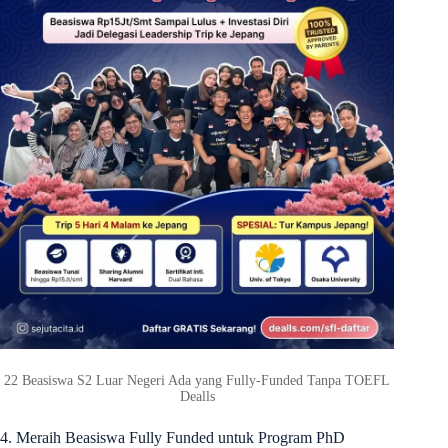
22 Beasiswa S2 Luar Negeri Ada yang Fully-Funded Tanpa TOEFL
Dealls
4. Meraih Beasiswa Fully Funded untuk Program PhD