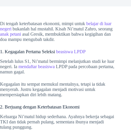
Di tengah keterbatasan ekonomi, mimpi untuk
belajar di luar
negeri
bukanlah hal mustahil. Kisah Ni’matul Zahro, seorang
anak petani
asal Gresik, membuktikan bahwa kegigihan dan
doa mampu mengubah takdir.
1. Kegagalan Pertama Seleksi
beasiswa LPDP
Setelah lulus S1, Ni’matul bermimpi melanjutkan studi ke luar
negeri. Ia
mendaftar beasiswa
LPDP pada percobaan pertama,
namun gagal.
Kegagalan itu sempat memukul mentalnya, tetapi ia tidak
menyerah. Justru kegagalan menjadi motivasi untuk
mempersiapkan diri lebih matang.
2. Berjuang dengan Keterbatasan Ekonomi
Keluarga Ni’matul hidup sederhana. Ayahnya bekerja sebagai
TKI dan tidak pernah pulang, sementara ibunya menjadi
tulang punggung.