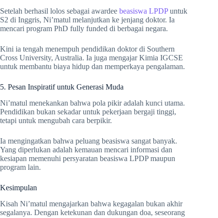
Setelah berhasil lolos sebagai awardee
beasiswa LPDP
untuk
S2 di Inggris, Ni’matul melanjutkan ke jenjang doktor. Ia
mencari program PhD fully funded di berbagai negara.
Kini ia tengah menempuh pendidikan doktor di Southern
Cross University, Australia. Ia juga mengajar Kimia IGCSE
untuk membantu biaya hidup dan memperkaya pengalaman.
5. Pesan Inspiratif untuk Generasi Muda
Ni’matul menekankan bahwa pola pikir adalah kunci utama.
Pendidikan bukan sekadar untuk pekerjaan bergaji tinggi,
tetapi untuk mengubah cara berpikir.
Ia mengingatkan bahwa peluang beasiswa sangat banyak.
Yang diperlukan adalah kemauan mencari informasi dan
kesiapan memenuhi persyaratan beasiswa LPDP maupun
program lain.
Kesimpulan
Kisah Ni’matul mengajarkan bahwa kegagalan bukan akhir
segalanya. Dengan ketekunan dan dukungan doa, seseorang