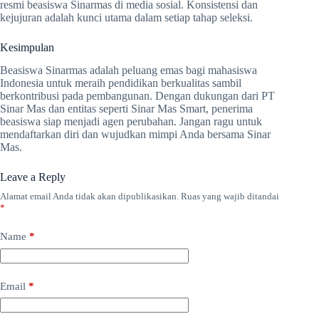
resmi beasiswa Sinarmas di media sosial. Konsistensi dan
kejujuran adalah kunci utama dalam setiap tahap seleksi.
Kesimpulan
Beasiswa Sinarmas adalah peluang emas bagi mahasiswa
Indonesia untuk meraih pendidikan berkualitas sambil
berkontribusi pada pembangunan. Dengan dukungan dari PT
Sinar Mas dan entitas seperti Sinar Mas Smart, penerima
beasiswa siap menjadi agen perubahan. Jangan ragu untuk
mendaftarkan diri dan wujudkan mimpi Anda bersama Sinar
Mas.
Leave a Reply
Alamat email Anda tidak akan dipublikasikan.
Ruas yang wajib ditandai
*
Name
*
Email
*