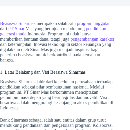
Beasiswa Sinarmas
merupakan salah satu
program unggulan
dari
PT Sinar Mas
yang bertujuan mendukung
pendidikan
generasi muda
Indonesia. Program ini tidak hanya
memberikan bantuan dana, tetapi juga
pengembangan karakter
dan keterampilan. Inovasi teknologi di sektor keuangan yang
digalakkan oleh Sinar Mas juga menjadi inspirasi bagi
penerima beasiswa untuk berkontribusi pada kemajuan
bangsa.
1. Latar Belakang dan Visi Beasiswa Sinarmas
Beasiswa Sinarmas lahir dari kepedulian perusahaan terhadap
pendidikan sebagai pilar pembangunan nasional. Melalui
program ini, PT Sinar Mas berkomitmen menciptakan
pemimpin masa depan yang berintegritas dan inovatif. Visi
besarnya adalah mengurangi kesenjangan akses pendidikan di
Indonesia.
Bank Sinarmas sebagai salah satu entitas dalam grup turut
mendukung pendanaan dan pengelolaan program. Kolaborasi