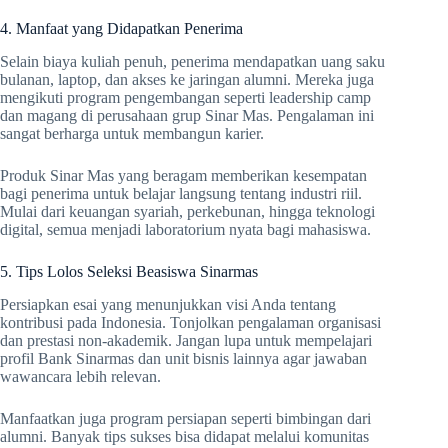
4. Manfaat yang Didapatkan Penerima
Selain biaya kuliah penuh, penerima mendapatkan uang saku
bulanan, laptop, dan akses ke jaringan alumni. Mereka juga
mengikuti program pengembangan seperti leadership camp
dan magang di perusahaan grup Sinar Mas. Pengalaman ini
sangat berharga untuk membangun karier.
Produk Sinar Mas yang beragam memberikan kesempatan
bagi penerima untuk belajar langsung tentang industri riil.
Mulai dari keuangan syariah, perkebunan, hingga teknologi
digital, semua menjadi laboratorium nyata bagi mahasiswa.
5. Tips Lolos Seleksi Beasiswa Sinarmas
Persiapkan esai yang menunjukkan visi Anda tentang
kontribusi pada Indonesia. Tonjolkan pengalaman organisasi
dan prestasi non-akademik. Jangan lupa untuk mempelajari
profil Bank Sinarmas dan unit bisnis lainnya agar jawaban
wawancara lebih relevan.
Manfaatkan juga program persiapan seperti bimbingan dari
alumni. Banyak tips sukses bisa didapat melalui komunitas