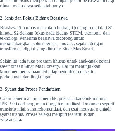
antar unit bisnis memperkuat dampak positif beasiswa ini bagi
ribuan mahasiswa setiap tahunnya.
2. Jenis dan Fokus Bidang Beasiswa
Beasiswa Sinarmas mencakup berbagai jenjang mulai dari S1
hingga S2 dengan fokus pada bidang STEM, ekonomi, dan
teknologi. Penerima beasiswa didorong untuk
mengembangkan solusi berbasis inovasi, sejalan dengan
transformasi digital yang diusung Sinar Mas Smart.
Selain itu, ada juga program khusus untuk anak-anak petani
sawit binaan Sinar Mas Forestry. Hal ini menunjukkan
komitmen perusahaan terhadap pendidikan di sektor
perkebunan dan lingkungan.
3. Syarat dan Proses Pendaftaran
Calon penerima harus memiliki prestasi akademik minimal
IPK 3.00 dari perguruan tinggi terakreditasi. Dokumen seperti
transkrip nilai, surat rekomendasi, dan esai motivasi menjadi
syarat utama. Proses seleksi meliputi tes tertulis dan
wawancara.