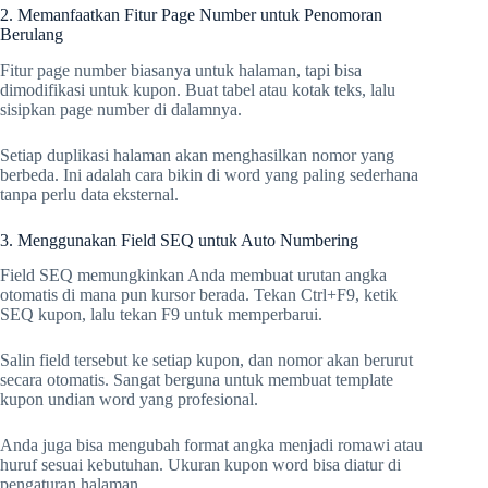
2. Memanfaatkan Fitur Page Number untuk Penomoran
Berulang
Fitur page number biasanya untuk halaman, tapi bisa
dimodifikasi untuk kupon. Buat tabel atau kotak teks, lalu
sisipkan page number di dalamnya.
Setiap duplikasi halaman akan menghasilkan nomor yang
berbeda. Ini adalah cara bikin di word yang paling sederhana
tanpa perlu data eksternal.
3. Menggunakan Field SEQ untuk Auto Numbering
Field SEQ memungkinkan Anda membuat urutan angka
otomatis di mana pun kursor berada. Tekan Ctrl+F9, ketik
SEQ kupon, lalu tekan F9 untuk memperbarui.
Salin field tersebut ke setiap kupon, dan nomor akan berurut
secara otomatis. Sangat berguna untuk membuat template
kupon undian word yang profesional.
Anda juga bisa mengubah format angka menjadi romawi atau
huruf sesuai kebutuhan. Ukuran kupon word bisa diatur di
pengaturan halaman.