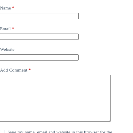
Name
*
Email
*
Website
Add Comment
*
Save my name, email and website in this browser for the