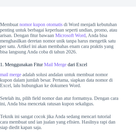
Membuat
nomor kupon otomatis
di Word menjadi kebutuhan
penting untuk berbagai keperluan seperti undian, promo, atau
arisan. Dengan fitur bawaan
Microsoft Word
, Anda bisa
menghasilkan deretan nomor unik tanpa harus mengetik satu
per satu. Artikel ini akan membahas enam cara praktis yang
bisa langsung Anda coba di tahun 2026.
1. Menggunakan Fitur
Mail Merge
dari Excel
mail merge
adalah solusi andalan untuk membuat nomor
kupon dalam jumlah besar. Pertama, siapkan data nomor di
Excel, lalu hubungkan ke dokumen Word.
Setelah itu, pilih field nomor dan atur formatnya. Dengan cara
ini, Anda bisa mencetak ratusan kupon sekaligus.
Teknik ini sangat cocok jika Anda sedang mencari tutorial
cara membuat und ian jualan yang efisien. Hasilnya rapi dan
siap diedit kapan saja.