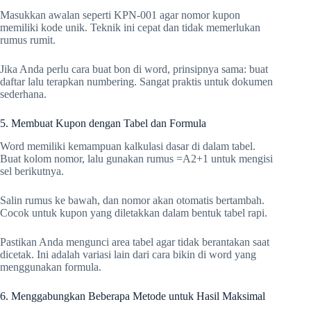
Masukkan awalan seperti KPN-001 agar nomor kupon
memiliki kode unik. Teknik ini cepat dan tidak memerlukan
rumus rumit.
Jika Anda perlu cara buat bon di word, prinsipnya sama: buat
daftar lalu terapkan numbering. Sangat praktis untuk dokumen
sederhana.
5. Membuat Kupon dengan Tabel dan Formula
Word memiliki kemampuan kalkulasi dasar di dalam tabel.
Buat kolom nomor, lalu gunakan rumus =A2+1 untuk mengisi
sel berikutnya.
Salin rumus ke bawah, dan nomor akan otomatis bertambah.
Cocok untuk kupon yang diletakkan dalam bentuk tabel rapi.
Pastikan Anda mengunci area tabel agar tidak berantakan saat
dicetak. Ini adalah variasi lain dari cara bikin di word yang
menggunakan formula.
6. Menggabungkan Beberapa Metode untuk Hasil Maksimal