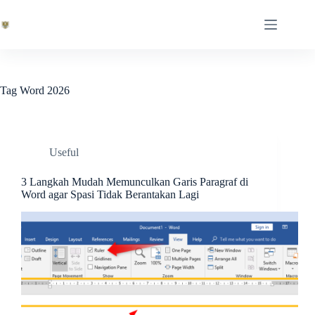
Skip
to
content
Tag
Word 2026
Useful
3 Langkah Mudah Memunculkan Garis Paragraf di
Word agar Spasi Tidak Berantakan Lagi