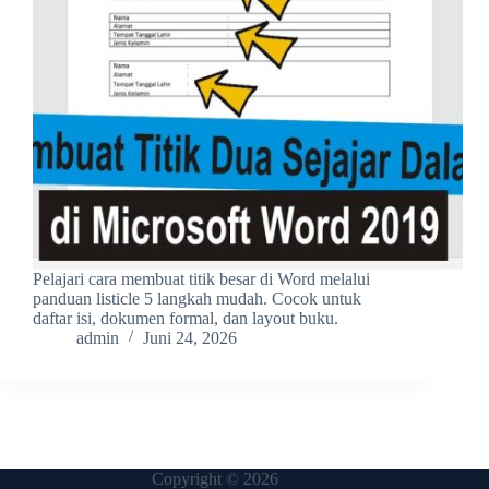
Pelajari cara membuat titik besar di Word melalui
panduan listicle 5 langkah mudah. Cocok untuk
daftar isi, dokumen formal, dan layout buku.
admin
Juni 24, 2026
Copyright © 2026