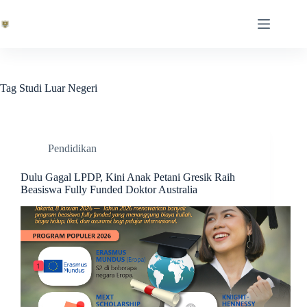
Skip
to
content
Tag
Studi Luar Negeri
Pendidikan
Dulu Gagal LPDP, Kini Anak Petani Gresik Raih
Beasiswa Fully Funded Doktor Australia