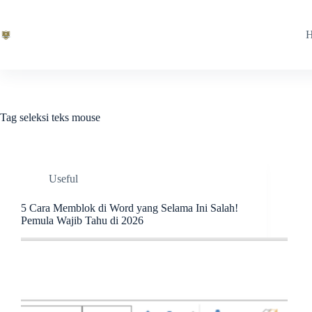
Skip
to
content
Tag
seleksi teks mouse
Useful
5 Cara Memblok di Word yang Selama Ini Salah!
Pemula Wajib Tahu di 2026