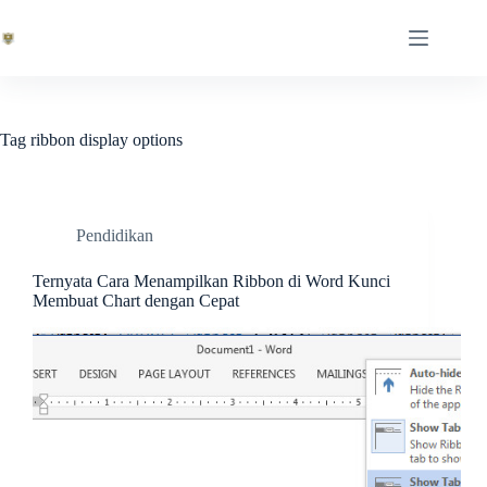
Skip
to
content
Tag
ribbon display options
Pendidikan
Ternyata Cara Menampilkan Ribbon di Word Kunci
Membuat Chart dengan Cepat