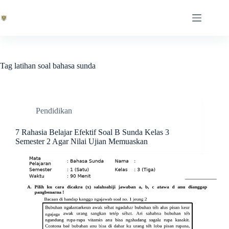
Skip
to
content
Tag
latihan soal bahasa sunda
Pendidikan
7 Rahasia Belajar Efektif Soal B Sunda Kelas 3
Semester 2 Agar Nilai Ujian Memuaskan