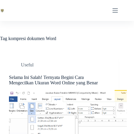
Skip
to
content
Tag
kompresi dokumen Word
Useful
Selama Ini Salah! Ternyata Begini Cara
Mengecilkan Ukuran Word Online yang Benar