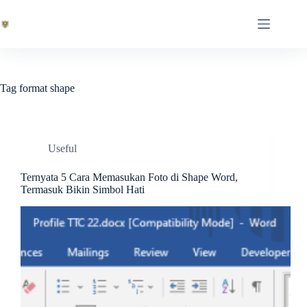
Skip
to
content
Tag
format shape
Useful
Ternyata 5 Cara Memasukan Foto di Shape Word,
Termasuk Bikin Simbol Hati