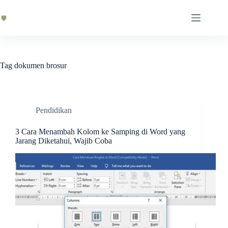
Skip
to
content
Tag
dokumen brosur
Pendidikan
3 Cara Menambah Kolom ke Samping di Word yang
Jarang Diketahui, Wajib Coba