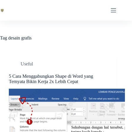
Skip
to
content
Tag
desain grafis
Useful
5 Cara Menggabungkan Shape di Word yang
Ternyata Bikin Kerja 2x Lebih Cepat