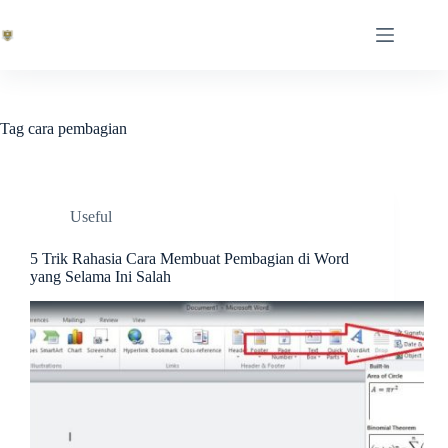
Skip
to
content
Tag
cara pembagian
Useful
5 Trik Rahasia Cara Membuat Pembagian di Word
yang Selama Ini Salah