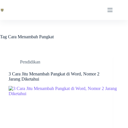
Skip
to
content
Tag
Cara Menambah Pangkat
Pendidikan
3 Cara Jitu Menambah Pangkat di Word, Nomor 2
Jarang Diketahui