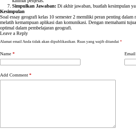
kalimat penjelas.
Simpulkan Jawaban:
Di akhir jawaban, buatlah kesimpulan y
Kesimpulan
Soal essay geografi kelas 10 semester 2 memiliki peran penting dal
melatih kemampuan aplikasi dan komunikasi. Dengan memahami tujuan s
optimal dalam pembelajaran geografi.
Leave a Reply
Alamat email Anda tidak akan dipublikasikan.
Ruas yang wajib ditandai
*
Name
*
Email
Add Comment
*