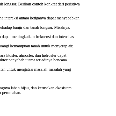
ah longsor. Berikan contoh konkret dari peristiwa
mana interaksi antara ketiganya dapat menyebabkan
erhadap banjir dan tanah longsor. Misalnya,
a dapat meningkatkan frekuensi dan intensitas
gurangi kemampuan tanah untuk menyerap air,
a litosfer, atmosfer, dan hidrosfer dapat
faktor penyebab utama terjadinya bencana
jutan untuk mengatasi masalah-masalah yang
ngnya lahan hijau, dan kerusakan ekosistem.
ah perumahan.