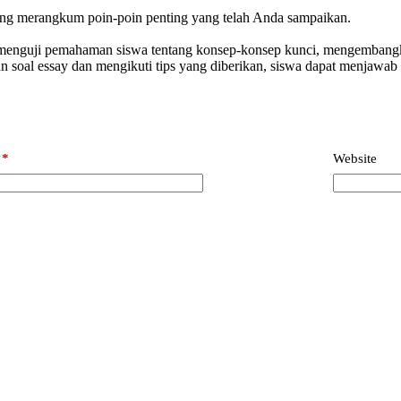
ang merangkum poin-poin penting yang telah Anda sampaikan.
am menguji pemahaman siswa tentang konsep-konsep kunci, mengembangk
oal essay dan mengikuti tips yang diberikan, siswa dapat menjawab s
*
Website