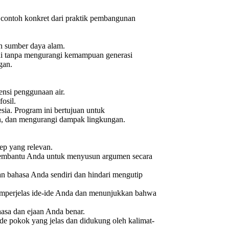
 contoh konkret dari praktik pembangunan
n sumber daya alam.
i tanpa mengurangi kemampuan generasi
gan.
ensi penggunaan air.
osil.
sia. Program ini bertujuan untuk
n, dan mengurangi dampak lingkungan.
ep yang relevan.
membantu Anda untuk menyusun argumen secara
an bahasa Anda sendiri dan hindari mengutip
perjelas ide-ide Anda dan menunjukkan bahwa
hasa dan ejaan Anda benar.
ide pokok yang jelas dan didukung oleh kalimat-