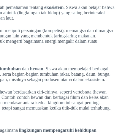
dalah pemahaman tentang
ekosistem
. Siswa akan belajar bahwa
abiotik (lingkungan tak hidup) yang saling berinteraksi.
an laut.
 Ini meliputi persaingan (kompetisi), memangsa dan dimangsa
ubungan lain yang membentuk jaring-jaring makanan.
uk mengerti bagaimana energi mengalir dalam suatu
tumbuhan
dan
hewan
. Siswa akan mempelajari berbagai
 serta bagian-bagian tumbuhan (akar, batang, daun, bunga,
pan, misalnya sebagai produsen utama dalam ekosistem.
 hewan berdasarkan ciri-cirinya, seperti vertebrata (hewan
). Contoh-contoh hewan dari berbagai filum dan kelas akan
an mendasar antara kedua kingdom ini sangat penting.
tetapi sangat memuaskan ketika titik-titik mulai terhubung.
 bagaimana
lingkungan mempengaruhi kehidupan