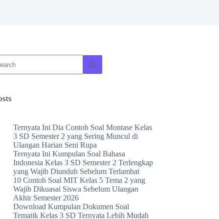
o
sults
osts
Ternyata Ini Dia Contoh Soal Montase Kelas
3 SD Semester 2 yang Sering Muncul di
Ulangan Harian Seni Rupa
Ternyata Ini Kumpulan Soal Bahasa
Indonesia Kelas 3 SD Semester 2 Terlengkap
yang Wajib Diunduh Sebelum Terlambat
10 Contoh Soal MIT Kelas 5 Tema 2 yang
Wajib Dikuasai Siswa Sebelum Ulangan
Akhir Semester 2026
Download Kumpulan Dokumen Soal
Tematik Kelas 3 SD Ternyata Lebih Mudah