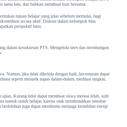
atu sama lain, dan bahkan membuat kuis bersama.
Tentukan tujuan belajar yang jelas sebelum memulai, bagi
kontribusi secara aktif. Diskusi dalam kelompok bisa
patkan perspektif baru.
nting dalam kesuksesan PTS. Mengelola stres dan membangun
a.
a. Namun, jika tidak dikelola dengan baik, kecemasan dapat
hana seperti menarik napas dalam-dalam, meditasi singkat,
ujian. Kurang tidur dapat membuat siswa merasa lelah, sulit
m suntuk untuk belajar, karena otak membutuhkan istirahat
 berlebihan juga dapat membantu menjaga kestabilan energi