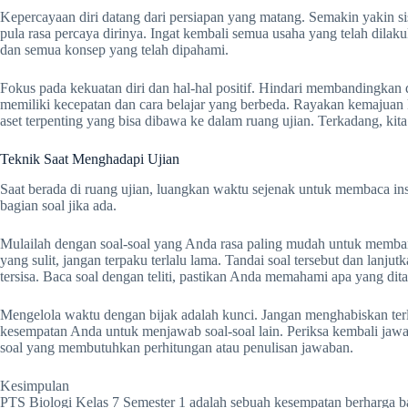
Kepercayaan diri datang dari persiapan yang matang. Semakin yakin 
pula rasa percaya dirinya. Ingat kembali semua usaha yang telah dilaku
dan semua konsep yang telah dipahami.
Fokus pada kekuatan diri dan hal-hal positif. Hindari membandingkan d
memiliki kecepatan dan cara belajar yang berbeda. Rayakan kemajuan kec
aset terpenting yang bisa dibawa ke dalam ruang ujian. Terkadang, kita
Teknik Saat Menghadapi Ujian
Saat berada di ruang ujian, luangkan waktu sejenak untuk membaca ins
bagian soal jika ada.
Mulailah dengan soal-soal yang Anda rasa paling mudah untuk memba
yang sulit, jangan terpaku terlalu lama. Tandai soal tersebut dan lanjut
tersisa. Baca soal dengan teliti, pastikan Anda memahami apa yang d
Mengelola waktu dengan bijak adalah kunci. Jangan menghabiskan terl
kesempatan Anda untuk menjawab soal-soal lain. Periksa kembali jaw
soal yang membutuhkan perhitungan atau penulisan jawaban.
Kesimpulan
PTS Biologi Kelas 7 Semester 1 adalah sebuah kesempatan berharga