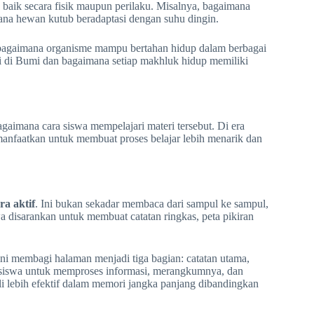
 baik secara fisik maupun perilaku. Misalnya, bagaimana
ana hewan kutub beradaptasi dengan suhu dingin.
bagaimana organisme mampu bertahan hidup dalam berbagai
i di Bumi dan bagaimana setiap makhluk hidup memiliki
gaimana cara siswa mempelajari materi tersebut. Di era
imanfaatkan untuk membuat proses belajar lebih menarik dan
a aktif
. Ini bukan sekadar membaca dari sampul ke sampul,
 disarankan untuk membuat catatan ringkas, peta pikiran
ni membagi halaman menjadi tiga bagian: catatan utama,
g siswa untuk memproses informasi, merangkumnya, dan
i lebih efektif dalam memori jangka panjang dibandingkan