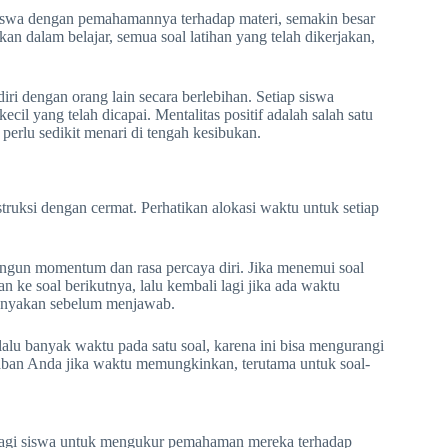
siswa dengan pemahamannya terhadap materi, semakin besar
kan dalam belajar, semua soal latihan yang telah dikerjakan,
iri dengan orang lain secara berlebihan. Setiap siswa
il yang telah dicapai. Mentalitas positif adalah salah satu
 perlu sedikit menari di tengah kesibukan.
truksi dengan cermat. Perhatikan alokasi waktu untuk setiap
ngun momentum dan rasa percaya diri. Jika menemui soal
kan ke soal berikutnya, lalu kembali lagi jika ada waktu
itanyakan sebelum menjawab.
alu banyak waktu pada satu soal, karena ini bisa mengurangi
aban Anda jika waktu memungkinkan, terutama untuk soal-
 bagi siswa untuk mengukur pemahaman mereka terhadap