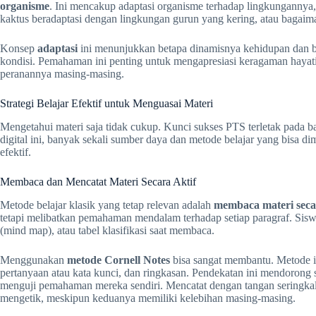
organisme
. Ini mencakup adaptasi organisme terhadap lingkungannya,
kaktus beradaptasi dengan lingkungan gurun yang kering, atau bagaim
Konsep
adaptasi
ini menunjukkan betapa dinamisnya kehidupan dan 
kondisi. Pemahaman ini penting untuk mengapresiasi keragaman hayat
peranannya masing-masing.
Strategi Belajar Efektif untuk Menguasai Materi
Mengetahui materi saja tidak cukup. Kunci sukses PTS terletak pada ba
digital ini, banyak sekali sumber daya dan metode belajar yang bisa d
efektif.
Membaca dan Mencatat Materi Secara Aktif
Metode belajar klasik yang tetap relevan adalah
membaca materi secar
tetapi melibatkan pemahaman mendalam terhadap setiap paragraf. Siswa
(mind map), atau tabel klasifikasi saat membaca.
Menggunakan
metode Cornell Notes
bisa sangat membantu. Metode i
pertanyaan atau kata kunci, dan ringkasan. Pendekatan ini mendoron
menguji pemahaman mereka sendiri. Mencatat dengan tangan seringkal
mengetik, meskipun keduanya memiliki kelebihan masing-masing.