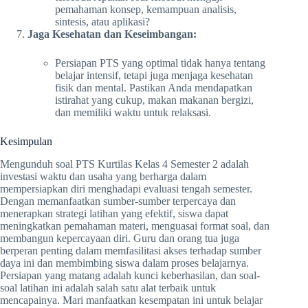
pemahaman konsep, kemampuan analisis,
sintesis, atau aplikasi?
Jaga Kesehatan dan Keseimbangan:
Persiapan PTS yang optimal tidak hanya tentang
belajar intensif, tetapi juga menjaga kesehatan
fisik dan mental. Pastikan Anda mendapatkan
istirahat yang cukup, makan makanan bergizi,
dan memiliki waktu untuk relaksasi.
Kesimpulan
Mengunduh soal PTS Kurtilas Kelas 4 Semester 2 adalah
investasi waktu dan usaha yang berharga dalam
mempersiapkan diri menghadapi evaluasi tengah semester.
Dengan memanfaatkan sumber-sumber terpercaya dan
menerapkan strategi latihan yang efektif, siswa dapat
meningkatkan pemahaman materi, menguasai format soal, dan
membangun kepercayaan diri. Guru dan orang tua juga
berperan penting dalam memfasilitasi akses terhadap sumber
daya ini dan membimbing siswa dalam proses belajarnya.
Persiapan yang matang adalah kunci keberhasilan, dan soal-
soal latihan ini adalah salah satu alat terbaik untuk
mencapainya. Mari manfaatkan kesempatan ini untuk belajar