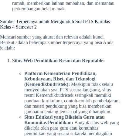
rumah, memberikan latihan tambahan, dan memantau
perkembangan belajar anak.
Sumber Terpercaya untuk Mengunduh Soal PTS Kurtilas
Kelas 4 Semester 2
Mencari sumber yang akurat dan relevan adalah kunci.
Berikut adalah beberapa sumber terpercaya yang bisa Anda
jelajahi:
Situs Web Pendidikan Resmi dan Reputable:
Platform Kementerian Pendidikan,
Kebudayaan, Riset, dan Teknologi
(Kemendikbudristek):
Meskipun tidak selalu
menyediakan soal PTS secara langsung, situs
resmi Kemendikbudristek seringkali memiliki
panduan kurikulum, contoh-contoh pembelajaran,
dan materi pendukung yang bisa memberikan
gambaran tentang jenis soal yang diharapkan.
Situs Edukasi yang Dikelola Guru atau
Komunitas Pendidikan:
Banyak situs web yang
dikelola oleh para guru atau komunitas
pendidikan yang secara sukarela membagikan