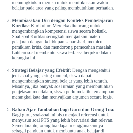
memungkinkan mereka untuk memfokuskan waktu
belajar pada area yang paling membutuhkan perhatian.
Membiasakan Diri dengan Konteks Pembelajaran
Kurtilas:
Kurikulum Merdeka dirancang untuk
mengembangkan kompetensi siswa secara holistik.
Soal-soal Kurtilas seringkali mengaitkan materi
pelajaran dengan kehidupan sehari-hari, memicu
pemikiran kritis, dan mendorong pemecahan masalah.
Latihan soal membantu siswa terbiasa berpikir dalam
kerangka ini.
Strategi Belajar yang Efektif:
Dengan mengetahui
jenis soal yang sering muncul, siswa dapat
mengembangkan strategi belajar yang lebih terarah.
Misalnya, jika banyak soal uraian yang membutuhkan
penjelasan mendalam, siswa perlu melatih kemampuan
merangkai kata dan menyajikan argumen secara logis.
Bahan Ajar Tambahan bagi Guru dan Orang Tua:
Bagi guru, soal-soal ini bisa menjadi referensi untuk
menyusun soal PTS yang lebih bervariasi dan relevan.
Sementara itu, orang tua dapat menggunakannya
sebagai panduan untuk membantu anak belajar di