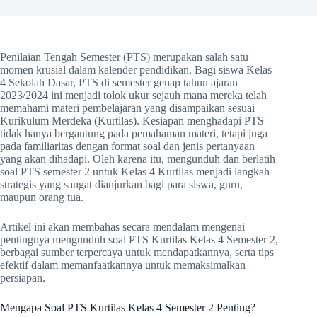
Penilaian Tengah Semester (PTS) merupakan salah satu
momen krusial dalam kalender pendidikan. Bagi siswa Kelas
4 Sekolah Dasar, PTS di semester genap tahun ajaran
2023/2024 ini menjadi tolok ukur sejauh mana mereka telah
memahami materi pembelajaran yang disampaikan sesuai
Kurikulum Merdeka (Kurtilas). Kesiapan menghadapi PTS
tidak hanya bergantung pada pemahaman materi, tetapi juga
pada familiaritas dengan format soal dan jenis pertanyaan
yang akan dihadapi. Oleh karena itu, mengunduh dan berlatih
soal PTS semester 2 untuk Kelas 4 Kurtilas menjadi langkah
strategis yang sangat dianjurkan bagi para siswa, guru,
maupun orang tua.
Artikel ini akan membahas secara mendalam mengenai
pentingnya mengunduh soal PTS Kurtilas Kelas 4 Semester 2,
berbagai sumber terpercaya untuk mendapatkannya, serta tips
efektif dalam memanfaatkannya untuk memaksimalkan
persiapan.
Mengapa Soal PTS Kurtilas Kelas 4 Semester 2 Penting?