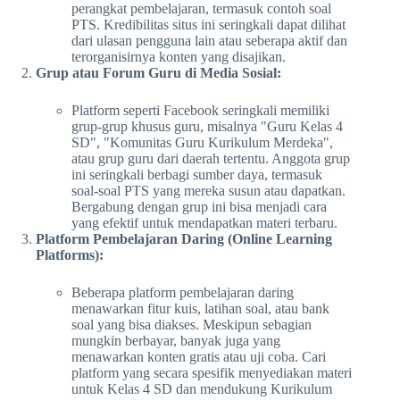
perangkat pembelajaran, termasuk contoh soal
PTS. Kredibilitas situs ini seringkali dapat dilihat
dari ulasan pengguna lain atau seberapa aktif dan
terorganisirnya konten yang disajikan.
Grup atau Forum Guru di Media Sosial:
Platform seperti Facebook seringkali memiliki
grup-grup khusus guru, misalnya "Guru Kelas 4
SD", "Komunitas Guru Kurikulum Merdeka",
atau grup guru dari daerah tertentu. Anggota grup
ini seringkali berbagi sumber daya, termasuk
soal-soal PTS yang mereka susun atau dapatkan.
Bergabung dengan grup ini bisa menjadi cara
yang efektif untuk mendapatkan materi terbaru.
Platform Pembelajaran Daring (Online Learning
Platforms):
Beberapa platform pembelajaran daring
menawarkan fitur kuis, latihan soal, atau bank
soal yang bisa diakses. Meskipun sebagian
mungkin berbayar, banyak juga yang
menawarkan konten gratis atau uji coba. Cari
platform yang secara spesifik menyediakan materi
untuk Kelas 4 SD dan mendukung Kurikulum