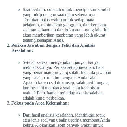
Saat berlatih, cobalah untuk menciptakan kondisi
yang mirip dengan saat ujian sebenarnya.
Tentukan batas waktu untuk setiap mata
pelajaran, minimalkan gangguan, dan kerjakan
soal tanpa bantuan dari buku atau orang lain. Ini
akan memberikan gambaran yang lebih akurat
tentang kesiapan Anda.
Periksa Jawaban dengan Teliti dan Analisis
Kesalahan:
Setelah selesai mengerjakan, jangan hanya
melihat skornya. Periksa setiap jawaban, baik
yang benar maupun yang salah. Jika ada jawaban
yang salah, cari tahu mengapa Anda salah.
Apakah karena salah konsep, salah perhitungan,
kurang teliti membaca soal, atau kehabisan
waktu? Pemahaman terhadap akar kesalahan
adalah kunci perbaikan.
Fokus pada Area Kelemahan:
Dari hasil analisis kesalahan, identifikasi topik
atau jenis soal yang paling sering membuat Anda
keliru. Alokasikan lebih banyak waktu untuk