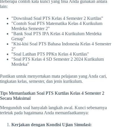
Beberapa contoh kata kunci yang bisa Anda gunakan antara
lain:
"Download Soal PTS Kelas 4 Semester 2 Kurtilas"
"Contoh Soal PTS Matematika Kelas 4 Kurikulum
Merdeka Semester 2"
"Bank Soal PTS IPA Kelas 4 Kurikulum Merdeka
Genap"
"Kisi-kisi Soal PTS Bahasa Indonesia Kelas 4 Semester
2"
"Soal Latihan PTS PPKn Kelas 4 Kurtilas"
"Soal PTS Kelas 4 SD Semester 2 2024 Kurikulum
Merdeka"
Pastikan untuk menyertakan mata pelajaran yang Anda cari,
tingkatan kelas, semester, dan jenis kurikulum.
Tips Memanfaatkan Soal PTS Kurtilas Kelas 4 Semester 2
Secara Maksimal
Mengunduh soal hanyalah langkah awal. Kunci sebenarnya
terletak pada bagaimana Anda memanfaatkannya:
Kerjakan dengan Kondisi Ujian Simulasi: