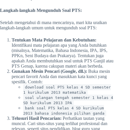
Langkah-langkah Mengunduh Soal PTS:
Setelah mengetahui di mana mencarinya, mari kita uraikan
langkah-langkah umum untuk mengunduh soal PTS:
Tentukan Mata Pelajaran dan Kebutuhan:
Identifikasi mata pelajaran apa yang Anda butuhkan
(misalnya, Matematika, Bahasa Indonesia, IPA, IPS,
PPKn, Seni Budaya dan Prakarya). Tentukan juga
apakah Anda membutuhkan soal untuk PTS Ganjil atau
PTS Genap, karena cakupan materi akan berbeda.
Gunakan Mesin Pencari (Google, dll.):
Buka mesin
pencari favorit Anda dan masukkan kata kunci yang
spesifik. Contoh:
download soal PTS kelas 4 SD semester
1 kurikulum 2013 matematika
soal ulangan tengah semester 1 kelas 4
SD kurikulum 2013 IPA
bank soal PTS kelas 4 SD kurikulum
2013 bahasa indonesia pilihan ganda
Telusuri Hasil Pencarian:
Perhatikan tautan yang
muncul. Cari situs-situs yang terlihat profesional dan
relevan, seperti situs pendidikan, blog guru yang