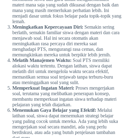
materi mana saja yang sudah dikuasai dengan baik dan
mana yang masih memerlukan perhatian lebih. Ini
menjadi dasar untuk fokus belajar pada topik-topik yang
lemah.
Meningkatkan Kepercayaan Diri:
Semakin sering
berlatih, semakin familiar siswa dengan materi dan cara
menjawab soal. Hal ini secara otomatis akan
meningkatkan rasa percaya diri mereka saat
menghadapi PTS, mengurangi rasa cemas, dan
memungkinkan mereka untuk berpikir lebih jernih.
Melatih Manajemen Waktu:
Soal PTS memiliki
alokasi waktu tertentu. Dengan latihan, siswa dapat
melatih diri untuk mengelola waktu secara efektif,
memastikan semua soal terjawab tanpa terburu-buru
atau meninggalkan soal yang sulit.
Memperkuat Ingatan Materi:
Proses mengerjakan
soal, terutama yang melibatkan penerapan konsep,
membantu memperkuat ingatan siswa terhadap materi
pelajaran yang telah diajarkan.
Menemukan Gaya Belajar yang Efektif:
Melalui
latihan soal, siswa dapat menemukan strategi belajar
yang paling cocok untuk mereka. Ada yang lebih suka
mengerjakan soal secara mandiri, ada yang perlu
berdiskusi, atau ada yang butuh penjelasan tambahan
dari guru.