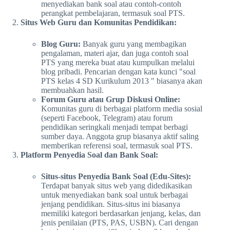
menyediakan bank soal atau contoh-contoh
perangkat pembelajaran, termasuk soal PTS.
Situs Web Guru dan Komunitas Pendidikan:
Blog Guru:
Banyak guru yang membagikan
pengalaman, materi ajar, dan juga contoh soal
PTS yang mereka buat atau kumpulkan melalui
blog pribadi. Pencarian dengan kata kunci "soal
PTS kelas 4 SD Kurikulum 2013 " biasanya akan
membuahkan hasil.
Forum Guru atau Grup Diskusi Online:
Komunitas guru di berbagai platform media sosial
(seperti Facebook, Telegram) atau forum
pendidikan seringkali menjadi tempat berbagi
sumber daya. Anggota grup biasanya aktif saling
memberikan referensi soal, termasuk soal PTS.
Platform Penyedia Soal dan Bank Soal:
Situs-situs Penyedia Bank Soal (Edu-Sites):
Terdapat banyak situs web yang didedikasikan
untuk menyediakan bank soal untuk berbagai
jenjang pendidikan. Situs-situs ini biasanya
memiliki kategori berdasarkan jenjang, kelas, dan
jenis penilaian (PTS, PAS, USBN). Cari dengan