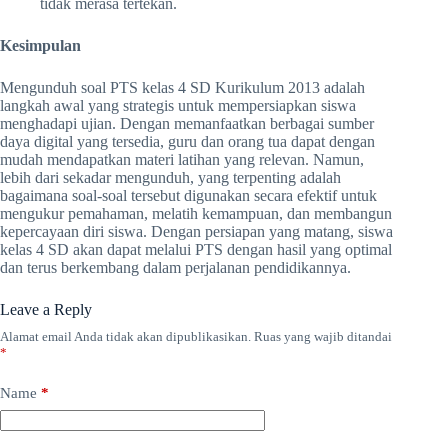
tidak merasa tertekan.
Kesimpulan
Mengunduh soal PTS kelas 4 SD Kurikulum 2013 adalah
langkah awal yang strategis untuk mempersiapkan siswa
menghadapi ujian. Dengan memanfaatkan berbagai sumber
daya digital yang tersedia, guru dan orang tua dapat dengan
mudah mendapatkan materi latihan yang relevan. Namun,
lebih dari sekadar mengunduh, yang terpenting adalah
bagaimana soal-soal tersebut digunakan secara efektif untuk
mengukur pemahaman, melatih kemampuan, dan membangun
kepercayaan diri siswa. Dengan persiapan yang matang, siswa
kelas 4 SD akan dapat melalui PTS dengan hasil yang optimal
dan terus berkembang dalam perjalanan pendidikannya.
Leave a Reply
Alamat email Anda tidak akan dipublikasikan.
Ruas yang wajib ditandai
*
Name
*