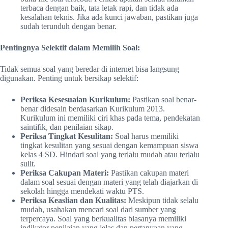
terbaca dengan baik, tata letak rapi, dan tidak ada
kesalahan teknis. Jika ada kunci jawaban, pastikan juga
sudah terunduh dengan benar.
Pentingnya Selektif dalam Memilih Soal:
Tidak semua soal yang beredar di internet bisa langsung
digunakan. Penting untuk bersikap selektif:
Periksa Kesesuaian Kurikulum:
Pastikan soal benar-
benar didesain berdasarkan Kurikulum 2013.
Kurikulum ini memiliki ciri khas pada tema, pendekatan
saintifik, dan penilaian sikap.
Periksa Tingkat Kesulitan:
Soal harus memiliki
tingkat kesulitan yang sesuai dengan kemampuan siswa
kelas 4 SD. Hindari soal yang terlalu mudah atau terlalu
sulit.
Periksa Cakupan Materi:
Pastikan cakupan materi
dalam soal sesuai dengan materi yang telah diajarkan di
sekolah hingga mendekati waktu PTS.
Periksa Keaslian dan Kualitas:
Meskipun tidak selalu
mudah, usahakan mencari soal dari sumber yang
terpercaya. Soal yang berkualitas biasanya memiliki
indikator penilaian yang jelas dan pertanyaan yang