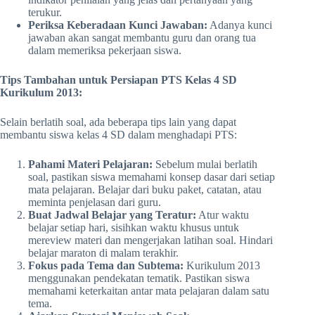
terukur.
Periksa Keberadaan Kunci Jawaban:
Adanya kunci
jawaban akan sangat membantu guru dan orang tua
dalam memeriksa pekerjaan siswa.
Tips Tambahan untuk Persiapan PTS Kelas 4 SD
Kurikulum 2013:
Selain berlatih soal, ada beberapa tips lain yang dapat
membantu siswa kelas 4 SD dalam menghadapi PTS:
Pahami Materi Pelajaran:
Sebelum mulai berlatih
soal, pastikan siswa memahami konsep dasar dari setiap
mata pelajaran. Belajar dari buku paket, catatan, atau
meminta penjelasan dari guru.
Buat Jadwal Belajar yang Teratur:
Atur waktu
belajar setiap hari, sisihkan waktu khusus untuk
mereview materi dan mengerjakan latihan soal. Hindari
belajar maraton di malam terakhir.
Fokus pada Tema dan Subtema:
Kurikulum 2013
menggunakan pendekatan tematik. Pastikan siswa
memahami keterkaitan antar mata pelajaran dalam satu
tema.