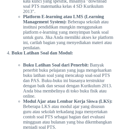
kata kunci yang spesifik, misalnya "download
soal PTS matematika kelas 4 SD Kurikulum
2013".
Platform E-learning atau LMS (Learning
Management System):
Beberapa sekolah atau
institusi pendidikan mungkin menggunakan
platform e-learning yang menyimpan bank soal
untuk guru. Jika Anda memiliki akses ke platform
ini, carilah bagian yang menyediakan materi atau
penilaian.
Buku Latihan Soal dan Modul:
Buku Latihan Soal dari Penerbit:
Banyak
penerbit buku pelajaran yang juga mengeluarkan
buku latihan soal yang mencakup soal-soal PTS
dan PAS. Buku-buku ini biasanya terstruktur
dengan baik dan sesuai dengan Kurikulum 2013.
Anda bisa membelinya di toko buku fisik atau
online.
Modul Ajar atau Lembar Kerja Siswa (LKS):
Beberapa LKS atau modul ajar yang disusun
guru atau sekolah terkadang juga menyertakan
contoh soal PTS sebagai bagian dari evaluasi
mingguan atau bulanan yang bisa dikembangkan
menjadi soal PTS.