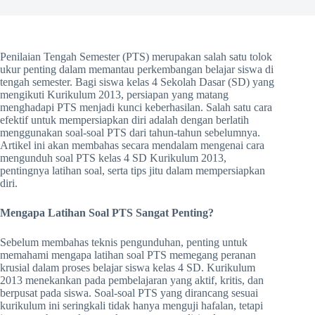
Penilaian Tengah Semester (PTS) merupakan salah satu tolok
ukur penting dalam memantau perkembangan belajar siswa di
tengah semester. Bagi siswa kelas 4 Sekolah Dasar (SD) yang
mengikuti Kurikulum 2013, persiapan yang matang
menghadapi PTS menjadi kunci keberhasilan. Salah satu cara
efektif untuk mempersiapkan diri adalah dengan berlatih
menggunakan soal-soal PTS dari tahun-tahun sebelumnya.
Artikel ini akan membahas secara mendalam mengenai cara
mengunduh soal PTS kelas 4 SD Kurikulum 2013,
pentingnya latihan soal, serta tips jitu dalam mempersiapkan
diri.
Mengapa Latihan Soal PTS Sangat Penting?
Sebelum membahas teknis pengunduhan, penting untuk
memahami mengapa latihan soal PTS memegang peranan
krusial dalam proses belajar siswa kelas 4 SD. Kurikulum
2013 menekankan pada pembelajaran yang aktif, kritis, dan
berpusat pada siswa. Soal-soal PTS yang dirancang sesuai
kurikulum ini seringkali tidak hanya menguji hafalan, tetapi