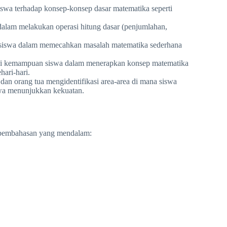
wa terhadap konsep-konsep dasar matematika seperti
lam melakukan operasi hitung dasar (penjumlahan,
iswa dalam memecahkan masalah matematika sederhana
 kemampuan siswa dalam menerapkan konsep matematika
ari-hari.
n orang tua mengidentifikasi area-area di mana siswa
swa menunjukkan kekuatan.
a pembahasan yang mendalam: