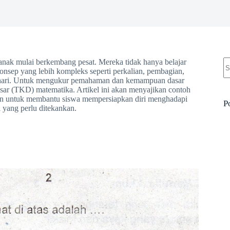
N
ak mulai berkembang pesat. Mereka tidak hanya belajar
re
onsep yang lebih kompleks seperti perkalian, pembagian,
ri-hari. Untuk mengukur pemahaman dan kemampuan dasar
asar (TKD) matematika. Artikel ini akan menyajikan contoh
an untuk membantu siswa mempersiapkan diri menghadapi
P
 yang perlu ditekankan.