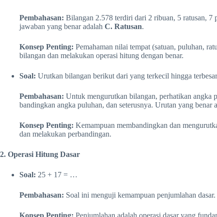
Pembahasan:
Bilangan 2.578 terdiri dari 2 ribuan, 5 ratusan, 7 
jawaban yang benar adalah
C. Ratusan
.
Konsep Penting:
Pemahaman nilai tempat (satuan, puluhan, rat
bilangan dan melakukan operasi hitung dengan benar.
Soal:
Urutkan bilangan berikut dari yang terkecil hingga terbesar
Pembahasan:
Untuk mengurutkan bilangan, perhatikan angka pada
bandingkan angka puluhan, dan seterusnya. Urutan yang benar a
Konsep Penting:
Kemampuan membandingkan dan mengurutkan 
dan melakukan perbandingan.
2. Operasi Hitung Dasar
Soal:
25 + 17 = …
Pembahasan:
Soal ini menguji kemampuan penjumlahan dasar. 
Konsep Penting:
Penjumlahan adalah operasi dasar yang funda