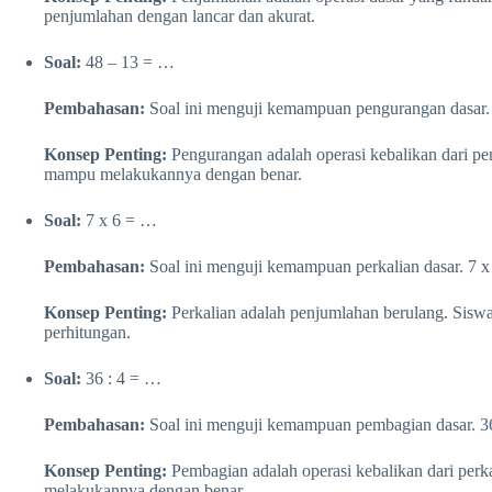
penjumlahan dengan lancar dan akurat.
Soal:
48 – 13 = …
Pembahasan:
Soal ini menguji kemampuan pengurangan dasar. 
Konsep Penting:
Pengurangan adalah operasi kebalikan dari 
mampu melakukannya dengan benar.
Soal:
7 x 6 = …
Pembahasan:
Soal ini menguji kemampuan perkalian dasar. 7 x
Konsep Penting:
Perkalian adalah penjumlahan berulang. Sisw
perhitungan.
Soal:
36 : 4 = …
Pembahasan:
Soal ini menguji kemampuan pembagian dasar. 36
Konsep Penting:
Pembagian adalah operasi kebalikan dari pe
melakukannya dengan benar.