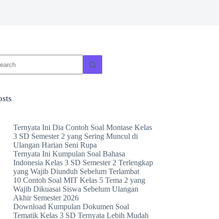
o
sults
osts
Ternyata Ini Dia Contoh Soal Montase Kelas
3 SD Semester 2 yang Sering Muncul di
Ulangan Harian Seni Rupa
Ternyata Ini Kumpulan Soal Bahasa
Indonesia Kelas 3 SD Semester 2 Terlengkap
yang Wajib Diunduh Sebelum Terlambat
10 Contoh Soal MIT Kelas 5 Tema 2 yang
Wajib Dikuasai Siswa Sebelum Ulangan
Akhir Semester 2026
Download Kumpulan Dokumen Soal
Tematik Kelas 3 SD Ternyata Lebih Mudah