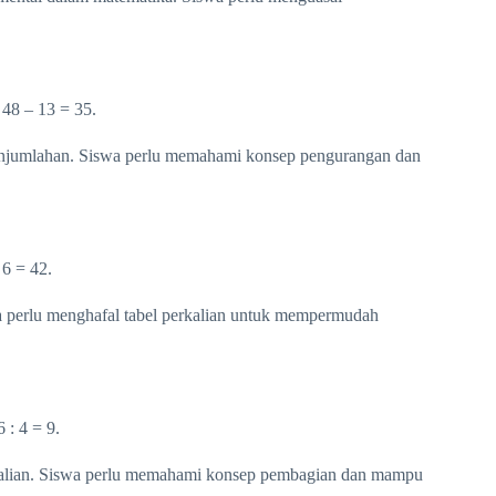
48 – 13 = 35.
penjumlahan. Siswa perlu memahami konsep pengurangan dan
 6 = 42.
a perlu menghafal tabel perkalian untuk mempermudah
 : 4 = 9.
rkalian. Siswa perlu memahami konsep pembagian dan mampu