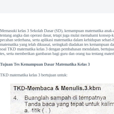
Memasuki kelas 3 Sekolah Dasar (SD), kemampuan matematika anak-an
tentang angka dan operasi dasar, tetapi juga mulai memahami konsep-k
pecahan sederhana, serta aplikasi matematika dalam kehidupan seha
matematika yang telah dikuasai, seringkali diadakan tes kemampuan d
soal TKD matematika kelas 3 dengan pembahasan mendalam, bertuju
tes, serta memberikan gambaran bagi guru dan orang tua tentang materi
Tujuan Tes Kemampuan Dasar Matematika Kelas 3
TKD matematika kelas 3 bertujuan untuk: