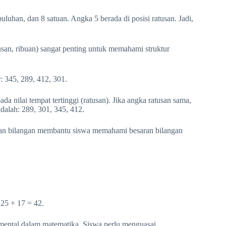
puluhan, dan 8 satuan. Angka 5 berada di posisi ratusan. Jadi,
usan, ribuan) sangat penting untuk memahami struktur
: 345, 289, 412, 301.
 nilai tempat tertinggi (ratusan). Jika angka ratusan sama,
dalah: 289, 301, 345, 412.
bilangan membantu siswa memahami besaran bilangan
25 + 17 = 42.
mental dalam matematika. Siswa perlu menguasai