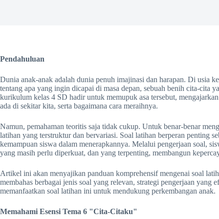
Pendahuluan
Dunia anak-anak adalah dunia penuh imajinasi dan harapan. Di usia k
tentang apa yang ingin dicapai di masa depan, sebuah benih cita-cita
kurikulum kelas 4 SD hadir untuk memupuk asa tersebut, mengajarkan 
ada di sekitar kita, serta bagaimana cara meraihnya.
Namun, pemahaman teoritis saja tidak cukup. Untuk benar-benar mengin
latihan yang terstruktur dan bervariasi. Soal latihan berperan penting 
kemampuan siswa dalam menerapkannya. Melalui pengerjaan soal, sis
yang masih perlu diperkuat, dan yang terpenting, membangun kepercaya
Artikel ini akan menyajikan panduan komprehensif mengenai soal lati
membahas berbagai jenis soal yang relevan, strategi pengerjaan yang ef
memanfaatkan soal latihan ini untuk mendukung perkembangan anak.
Memahami Esensi Tema 6 "Cita-Citaku"