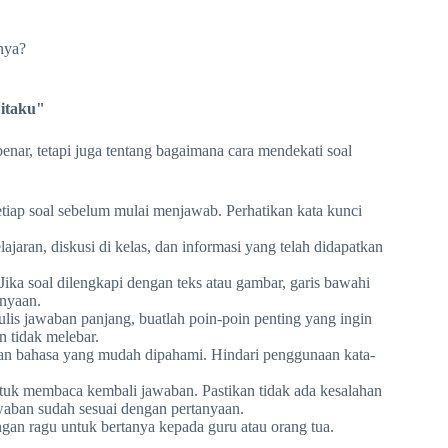
nya?
Citaku"
nar, tetapi juga tentang bagaimana cara mendekati soal
tiap soal sebelum mulai menjawab. Perhatikan kata kunci
ajaran, diskusi di kelas, dan informasi yang telah didapatkan
Jika soal dilengkapi dengan teks atau gambar, garis bawahi
anyaan.
is jawaban panjang, buatlah poin-poin penting yang ingin
n tidak melebar.
n bahasa yang mudah dipahami. Hindari penggunaan kata-
ntuk membaca kembali jawaban. Pastikan tidak ada kesalahan
jawaban sudah sesuai dengan pertanyaan.
ngan ragu untuk bertanya kepada guru atau orang tua.