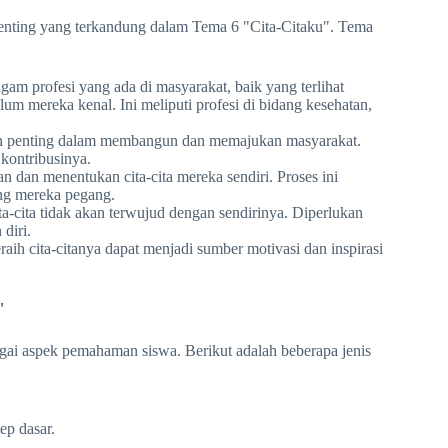
 penting yang terkandung dalam Tema 6 "Cita-Citaku". Tema
am profesi yang ada di masyarakat, baik yang terlihat
m mereka kenal. Ini meliputi profesi di bidang kesehatan,
ran penting dalam membangun dan memajukan masyarakat.
kontribusinya.
 dan menentukan cita-cita mereka sendiri. Proses ini
yang mereka pegang.
-cita tidak akan terwujud dengan sendirinya. Diperlukan
diri.
aih cita-citanya dapat menjadi sumber motivasi dan inspirasi
"
agai aspek pemahaman siswa. Berikut adalah beberapa jenis
ep dasar.