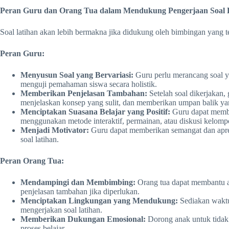
Peran Guru dan Orang Tua dalam Mendukung Pengerjaan Soal 
Soal latihan akan lebih bermakna jika didukung oleh bimbingan yang t
Peran Guru:
Menyusun Soal yang Bervariasi:
Guru perlu merancang soal ya
menguji pemahaman siswa secara holistik.
Memberikan Penjelasan Tambahan:
Setelah soal dikerjakan
menjelaskan konsep yang sulit, dan memberikan umpan balik yan
Menciptakan Suasana Belajar yang Positif:
Guru dapat membu
menggunakan metode interaktif, permainan, atau diskusi kelomp
Menjadi Motivator:
Guru dapat memberikan semangat dan apre
soal latihan.
Peran Orang Tua:
Mendampingi dan Membimbing:
Orang tua dapat membantu a
penjelasan tambahan jika diperlukan.
Menciptakan Lingkungan yang Mendukung:
Sediakan waktu
mengerjakan soal latihan.
Memberikan Dukungan Emosional:
Dorong anak untuk tidak 
proses belajar.