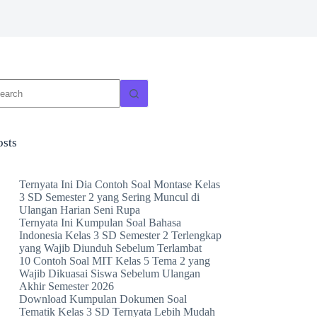
o
sults
osts
Ternyata Ini Dia Contoh Soal Montase Kelas
3 SD Semester 2 yang Sering Muncul di
Ulangan Harian Seni Rupa
Ternyata Ini Kumpulan Soal Bahasa
Indonesia Kelas 3 SD Semester 2 Terlengkap
yang Wajib Diunduh Sebelum Terlambat
10 Contoh Soal MIT Kelas 5 Tema 2 yang
Wajib Dikuasai Siswa Sebelum Ulangan
Akhir Semester 2026
Download Kumpulan Dokumen Soal
Tematik Kelas 3 SD Ternyata Lebih Mudah