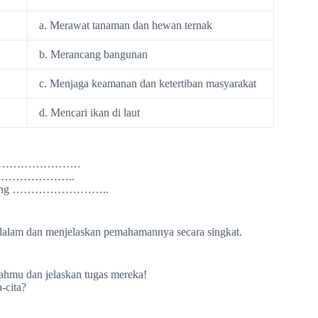
a. Merawat tanaman dan hewan ternak
b. Merancang bangunan
c. Menjaga keamanan dan ketertiban masyarakat
d. Mencari ikan di laut
t …………………………….
lah ……………………..
mauan yang ……………………..
dalam dan menjelaskan pemahamannya secara singkat.
lahmu dan jelaskan tugas mereka!
-cita?