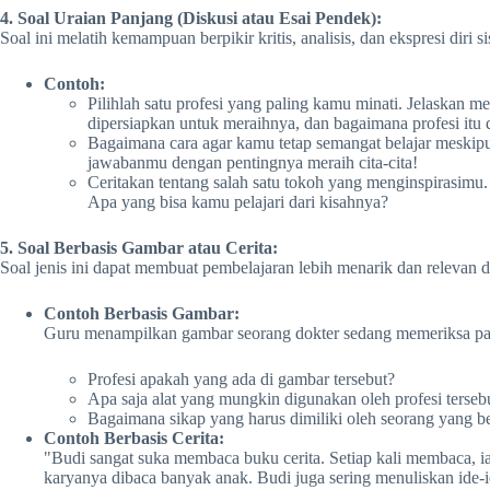
4. Soal Uraian Panjang (Diskusi atau Esai Pendek):
Soal ini melatih kemampuan berpikir kritis, analisis, dan ekspresi diri s
Contoh:
Pilihlah satu profesi yang paling kamu minati. Jelaskan m
dipersiapkan untuk meraihnya, dan bagaimana profesi itu 
Bagaimana cara agar kamu tetap semangat belajar meskip
jawabanmu dengan pentingnya meraih cita-cita!
Ceritakan tentang salah satu tokoh yang menginspirasimu. 
Apa yang bisa kamu pelajari dari kisahnya?
5. Soal Berbasis Gambar atau Cerita:
Soal jenis ini dapat membuat pembelajaran lebih menarik dan relevan 
Contoh Berbasis Gambar:
Guru menampilkan gambar seorang dokter sedang memeriksa pa
Profesi apakah yang ada di gambar tersebut?
Apa saja alat yang mungkin digunakan oleh profesi terseb
Bagaimana sikap yang harus dimiliki oleh seorang yang ber
Contoh Berbasis Cerita:
"Budi sangat suka membaca buku cerita. Setiap kali membaca, 
karyanya dibaca banyak anak. Budi juga sering menuliskan ide-id