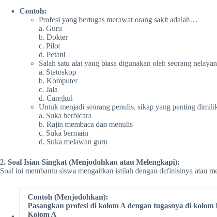
Contoh:
Profesi yang bertugas merawat orang sakit adalah…
a. Guru
b. Dokter
c. Pilot
d. Petani
Salah satu alat yang biasa digunakan oleh seorang nelay
a. Stetoskop
b. Komputer
c. Jala
d. Cangkul
Untuk menjadi seorang penulis, sikap yang penting dimil
a. Suka berbicara
b. Rajin membaca dan menulis
c. Suka bermain
d. Suka melawan guru
2. Soal Isian Singkat (Menjodohkan atau Melengkapi):
Soal ini membantu siswa mengaitkan istilah dengan definisinya atau m
Contoh (Menjodohkan):
Pasangkan profesi di kolom A dengan tugasnya di kolom 
Kolom A