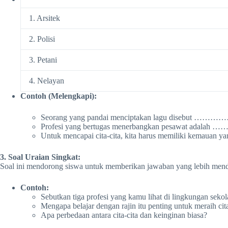
1. Arsitek
2. Polisi
3. Petani
4. Nelayan
Contoh (Melengkapi):
Seorang yang pandai menciptakan lagu disebu
Profesi yang bertugas menerbangkan pesawat ada
Untuk mencapai cita-cita, kita harus memiliki ke
3. Soal Uraian Singkat:
Soal ini mendorong siswa untuk memberikan jawaban yang lebih men
Contoh:
Sebutkan tiga profesi yang kamu lihat di lingkungan seko
Mengapa belajar dengan rajin itu penting untuk meraih cita
Apa perbedaan antara cita-cita dan keinginan biasa?