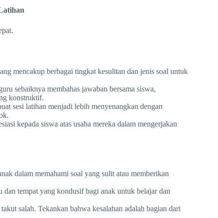
Latihan
epat.
ng mencakup berbagai tingkat kesulitan dan jenis soal untuk
, guru sebaiknya membahas jawaban bersama siswa,
g konstruktif.
at sesi latihan menjadi lebih menyenangkan dengan
ok.
siasi kepada siswa atas usaha mereka dalam mengerjakan
nak dalam memahami soal yang sulit atau memberikan
 dan tempat yang kondusif bagi anak untuk belajar dan
takut salah. Tekankan bahwa kesalahan adalah bagian dari