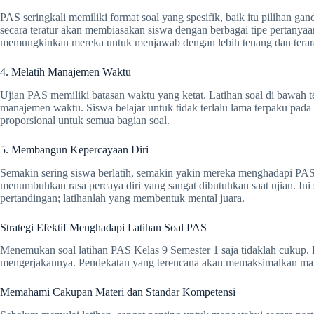
PAS seringkali memiliki format soal yang spesifik, baik itu pilihan gand
secara teratur akan membiasakan siswa dengan berbagai tipe pertanyaan
memungkinkan mereka untuk menjawab dengan lebih tenang dan terar
4. Melatih Manajemen Waktu
Ujian PAS memiliki batasan waktu yang ketat. Latihan soal di bawah 
manajemen waktu. Siswa belajar untuk tidak terlalu lama terpaku pada
proporsional untuk semua bagian soal.
5. Membangun Kepercayaan Diri
Semakin sering siswa berlatih, semakin yakin mereka menghadapi PAS
menumbuhkan rasa percaya diri yang sangat dibutuhkan saat ujian. Ini 
pertandingan; latihanlah yang membentuk mental juara.
Strategi Efektif Menghadapi Latihan Soal PAS
Menemukan soal latihan PAS Kelas 9 Semester 1 saja tidaklah cukup. Ku
mengerjakannya. Pendekatan yang terencana akan memaksimalkan manfaa
Memahami Cakupan Materi dan Standar Kompetensi