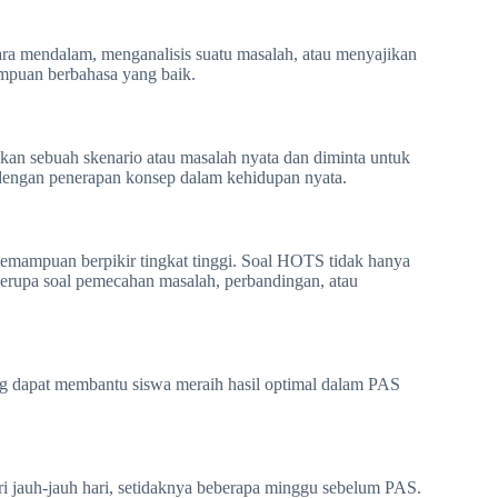
ra mendalam, menganalisis suatu masalah, atau menyajikan
puan berbahasa yang baik.
kan sebuah skenario atau masalah nyata dan diminta untuk
n dengan penerapan konsep dalam kehidupan nyata.
kemampuan berpikir tingkat tinggi. Soal HOTS tidak hanya
sa berupa soal pemecahan masalah, perbandingan, atau
yang dapat membantu siswa meraih hasil optimal dalam PAS
i jauh-jauh hari, setidaknya beberapa minggu sebelum PAS.