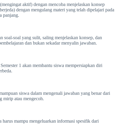
" (mengingat aktif) dengan mencoba menjelaskan konsep
berjeda) dengan mengulang materi yang telah dipelajari pada
a panjang.
n soal-soal yang sulit, saling menjelaskan konsep, dan
a pembelajaran dan bukan sekadar menyalin jawaban.
 Semester 1 akan membantu siswa mempersiapkan diri
erbeda.
 kemampuan siswa dalam mengenali jawaban yang benar dari
ng mirip atau mengecoh.
a harus mampu mengeluarkan informasi spesifik dari