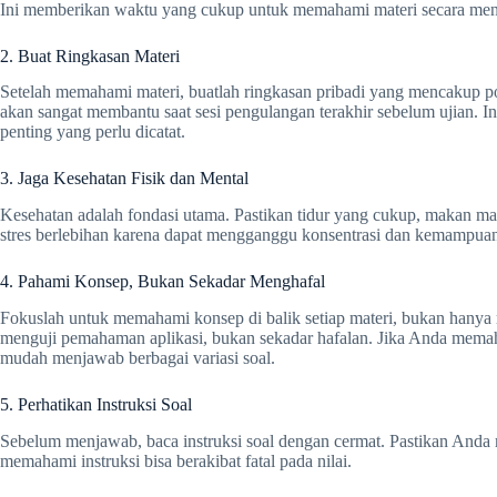
Ini memberikan waktu yang cukup untuk memahami materi secara mend
2. Buat Ringkasan Materi
Setelah memahami materi, buatlah ringkasan pribadi yang mencakup poi
akan sangat membantu saat sesi pengulangan terakhir sebelum ujian. In
penting yang perlu dicatat.
3. Jaga Kesehatan Fisik dan Mental
Kesehatan adalah fondasi utama. Pastikan tidur yang cukup, makan mak
stres berlebihan karena dapat mengganggu konsentrasi dan kemampuan 
4. Pahami Konsep, Bukan Sekadar Menghafal
Fokuslah untuk memahami konsep di balik setiap materi, bukan hanya 
menguji pemahaman aplikasi, bukan sekadar hafalan. Jika Anda memah
mudah menjawab berbagai variasi soal.
5. Perhatikan Instruksi Soal
Sebelum menjawab, baca instruksi soal dengan cermat. Pastikan Anda
memahami instruksi bisa berakibat fatal pada nilai.