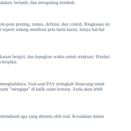
alam, berlatih, dan mengulang kembali.
n-poin penting, rumus, definisi, dan contoh. Ringkasan ini
i seperti sedang membuat peta harta karun, hanya hal-hal
anan bergizi, dan luangkan waktu untuk relaksasi. Hindari
berpikir.
menghafalnya. Soal-soal PAS seringkali dirancang untuk
ami "mengapa" di balik suatu konsep, Anda akan lebih
 memahami apa yang diminta oleh soal. Kesalahan dalam