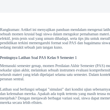
Rangkuman: Artikel ini menyajikan panduan mendalam mengenai latiha
sebuah momen krusial bagi siswa dalam mengukur pemahaman materi. 
efektif, jenis-jenis soal yang umum dihadapi, serta tips jitu untuk mer
pendidikan terkini memengaruhi format soal PAS dan bagaimana siswa
sedang merakit sebuah jam tangan kuno.
Pentingnya Latihan Soal PAS Kelas 9 Semester 1
Memasuki semester genap, momen Penilaian Akhir Semester (PAS) menj
sekadar ujian akhir, melainkan sebuah instrumen evaluasi komprehen
seluruh materi yang telah dipelajari selama satu semester. Dalam kont
peranan sentral.
Latihan soal berfungsi sebagai "simulasi" dari kondisi ujian sebenarnya
dan kelemahan mereka. Apakah ada topik tertentu yang masih terasa 
menjebak? Dengan menjawab berbagai variasi soal, siswa dapat memet
mereka secara lebih efisien.