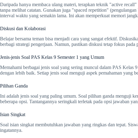
Daripada hanya membaca ulang materi, terapkan teknik "active recall
tanpa melihat catatan. Gunakan juga "spaced repetition" (pengulangan 
interval waktu yang semakin lama. Ini akan memperkuat memori jangk
Diskusi dan Kolaborasi
Belajar bersama teman bisa menjadi cara yang sangat efektif. Diskusika
berbagi strategi pengerjaan. Namun, pastikan diskusi tetap fokus pad
Jenis-jenis Soal PAS Kelas 9 Semester 1 yang Umum
Memahami berbagai jenis soal yang sering muncul dalam PAS Kelas 9
dengan lebih baik. Setiap jenis soal menguji aspek pemahaman yang b
Pilihan Ganda
Ini adalah jenis soal yang paling umum. Soal pilihan ganda menguji
beberapa opsi. Tantangannya seringkali terletak pada opsi jawaban ya
Isian Singkat
Soal isian singkat membutuhkan jawaban yang ringkas dan tepat. Sisw
ingatannya.