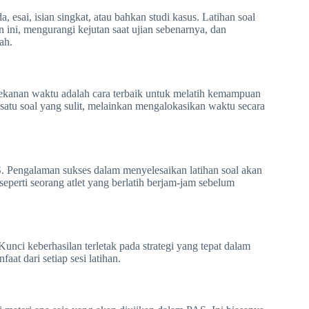
a, esai, isian singkat, atau bahkan studi kasus. Latihan soal
 ini, mengurangi kejutan saat ujian sebenarnya, dan
ah.
tekanan waktu adalah cara terbaik untuk melatih kemampuan
 satu soal yang sulit, melainkan mengalokasikan waktu secara
. Pengalaman sukses dalam menyelesaikan latihan soal akan
seperti seorang atlet yang berlatih berjam-jam sebelum
nci keberhasilan terletak pada strategi yang tepat dalam
t dari setiap sesi latihan.