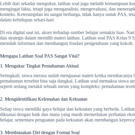
Lebih dari sekadar mengukur, latihan soal juga melatih kemampuan kogni
mengingat fakta, tetapi juga menganalisis, mengevaluasi, dan menerap
konteks. Keterampilan ini sangat berharga, tidak hanya untuk PAS, tet
dalam kehidupan sehari-hari.
Di era digital saat ini, akses terhadap sumber belajar semakin luas. N
dan strategis dalam memilih materi latihan. Latihan soal PAS Kelas 9 
memilah informasi dan membangun fondasi pengetahuan yang kokoh.
Mengapa Latihan Soal PAS Sangat Vital?
1. Mengukur Tingkat Pemahaman Aktual
Seringkali, siswa merasa sudah menguasai materi ketika membacanya b
pemahaman tersebut bisa saja dangkal. Latihan soal memaksa siswa un
seperti sedang merakit sebuah mesin yang kompleks; pemahaman teoritis
2. Mengidentifikasi Kelemahan dan Kekuatan
Setiap siswa memiliki gaya belajar dan kekuatan yang berbeda. Latih
dikuasai dengan baik dan mana yang masih memerlukan perhatian ekst
belajar, sementara penguatan pada kekuatan akan membangun kepercay
3. Membiasakan Diri dengan Format Soal