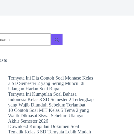
o
sults
osts
Ternyata Ini Dia Contoh Soal Montase Kelas
3 SD Semester 2 yang Sering Muncul di
Ulangan Harian Seni Rupa
Ternyata Ini Kumpulan Soal Bahasa
Indonesia Kelas 3 SD Semester 2 Terlengkap
yang Wajib Diunduh Sebelum Terlambat
10 Contoh Soal MIT Kelas 5 Tema 2 yang
Wajib Dikuasai Siswa Sebelum Ulangan
Akhir Semester 2026
Download Kumpulan Dokumen Soal
Tematik Kelas 3 SD Ternyata Lebih Mudah