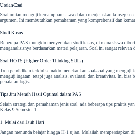
Uraian/Esai
Soal uraian menguji kemampuan siswa dalam menjelaskan konsep seca
argumen. Ini membutuhkan pemahaman yang komprehensif dan kemam
Studi Kasus
Beberapa PAS mungkin menyertakan studi kasus, di mana siswa diberi
menganalisisnya berdasarkan materi pelajaran. Soal ini sangat releva
Soal HOTS (Higher Order Thinking Skills)
Tren pendidikan terkini semakin menekankan soal-soal yang menguji 
menguji ingatan, tetapi juga analisis, evaluasi, dan kreativitas. Ini bi
penalaran logis.
Tips Jitu Meraih Hasil Optimal dalam PAS
Selain strategi dan pemahaman jenis soal, ada beberapa tips praktis 
Kelas 9 Semester 1.
1. Mulai dari Jauh Hari
Jangan menunda belajar hingga H-1 ujian. Mulailah mempersiapkan dir