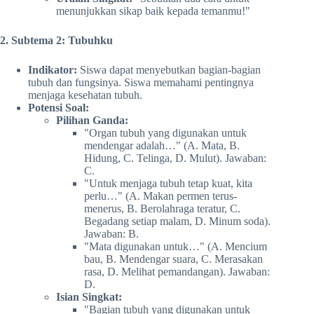
menunjukkan sikap baik kepada temanmu!"
2. Subtema 2: Tubuhku
Indikator:
Siswa dapat menyebutkan bagian-bagian
tubuh dan fungsinya. Siswa memahami pentingnya
menjaga kesehatan tubuh.
Potensi Soal:
Pilihan Ganda:
"Organ tubuh yang digunakan untuk
mendengar adalah…" (A. Mata, B.
Hidung, C. Telinga, D. Mulut). Jawaban:
C.
"Untuk menjaga tubuh tetap kuat, kita
perlu…" (A. Makan permen terus-
menerus, B. Berolahraga teratur, C.
Begadang setiap malam, D. Minum soda).
Jawaban: B.
"Mata digunakan untuk…" (A. Mencium
bau, B. Mendengar suara, C. Merasakan
rasa, D. Melihat pemandangan). Jawaban:
D.
Isian Singkat:
"Bagian tubuh yang digunakan untuk