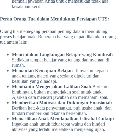
kembali jawaban Anda untuk memastikan tidak ada
kesalahan kecil.
Peran Orang Tua dalam Mendukung Persiapan UTS:
Orang tua memegang peranan penting dalam mendukung
proses belajar anak. Beberapa hal yang dapat dilakukan orang
tua antara lain:
Menciptakan Lingkungan Belajar yang Kondusif:
Sediakan tempat belajar yang tenang dan nyaman di
rumah.
Memantau Kemajuan Belajar:
Tanyakan kepada
anak tentang materi yang sedang dipelajari dan
kesulitan yang dihadapi.
Membantu Mengerjakan Latihan Soal:
Berikan
bimbingan, bukan mengerjakan soal untuk anak.
Ajarkan cara mencari jawaban dan memahami soal.
Memberikan Motivasi dan Dukungan Emosional:
Berikan kata-kata penyemangat, puji usaha anak, dan
hindari memberikan tekanan berlebihan.
Memastikan Anak Mendapatkan Istirahat Cukup:
Ingatkan anak untuk tidur tepat waktu dan hindari
aktivitas yang terlalu melelahkan menjelang ujian.