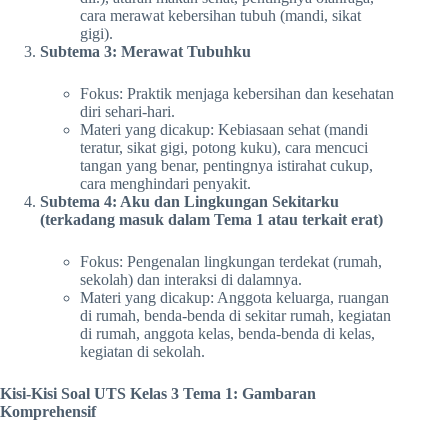
cara merawat kebersihan tubuh (mandi, sikat
gigi).
Subtema 3: Merawat Tubuhku
Fokus: Praktik menjaga kebersihan dan kesehatan
diri sehari-hari.
Materi yang dicakup: Kebiasaan sehat (mandi
teratur, sikat gigi, potong kuku), cara mencuci
tangan yang benar, pentingnya istirahat cukup,
cara menghindari penyakit.
Subtema 4: Aku dan Lingkungan Sekitarku
(terkadang masuk dalam Tema 1 atau terkait erat)
Fokus: Pengenalan lingkungan terdekat (rumah,
sekolah) dan interaksi di dalamnya.
Materi yang dicakup: Anggota keluarga, ruangan
di rumah, benda-benda di sekitar rumah, kegiatan
di rumah, anggota kelas, benda-benda di kelas,
kegiatan di sekolah.
Kisi-Kisi Soal UTS Kelas 3 Tema 1: Gambaran
Komprehensif