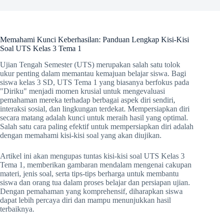
Memahami Kunci Keberhasilan: Panduan Lengkap Kisi-Kisi
Soal UTS Kelas 3 Tema 1
Ujian Tengah Semester (UTS) merupakan salah satu tolok
ukur penting dalam memantau kemajuan belajar siswa. Bagi
siswa kelas 3 SD, UTS Tema 1 yang biasanya berfokus pada
"Diriku" menjadi momen krusial untuk mengevaluasi
pemahaman mereka terhadap berbagai aspek diri sendiri,
interaksi sosial, dan lingkungan terdekat. Mempersiapkan diri
secara matang adalah kunci untuk meraih hasil yang optimal.
Salah satu cara paling efektif untuk mempersiapkan diri adalah
dengan memahami kisi-kisi soal yang akan diujikan.
Artikel ini akan mengupas tuntas kisi-kisi soal UTS Kelas 3
Tema 1, memberikan gambaran mendalam mengenai cakupan
materi, jenis soal, serta tips-tips berharga untuk membantu
siswa dan orang tua dalam proses belajar dan persiapan ujian.
Dengan pemahaman yang komprehensif, diharapkan siswa
dapat lebih percaya diri dan mampu menunjukkan hasil
terbaiknya.