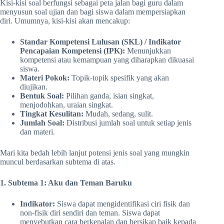
Kisi-kisi soal berfungsi sebagai peta jalan bagi guru dalam
menyusun soal ujian dan bagi siswa dalam mempersiapkan
diri. Umumnya, kisi-kisi akan mencakup:
Standar Kompetensi Lulusan (SKL) / Indikator
Pencapaian Kompetensi (IPK):
Menunjukkan
kompetensi atau kemampuan yang diharapkan dikuasai
siswa.
Materi Pokok:
Topik-topik spesifik yang akan
diujikan.
Bentuk Soal:
Pilihan ganda, isian singkat,
menjodohkan, uraian singkat.
Tingkat Kesulitan:
Mudah, sedang, sulit.
Jumlah Soal:
Distribusi jumlah soal untuk setiap jenis
dan materi.
Mari kita bedah lebih lanjut potensi jenis soal yang mungkin
muncul berdasarkan subtema di atas.
1. Subtema 1: Aku dan Teman Baruku
Indikator:
Siswa dapat mengidentifikasi ciri fisik dan
non-fisik diri sendiri dan teman. Siswa dapat
menyebutkan cara berkenalan dan bersikap baik kepada