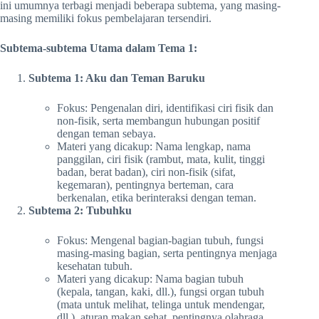
ini umumnya terbagi menjadi beberapa subtema, yang masing-
masing memiliki fokus pembelajaran tersendiri.
Subtema-subtema Utama dalam Tema 1:
Subtema 1: Aku dan Teman Baruku
Fokus: Pengenalan diri, identifikasi ciri fisik dan
non-fisik, serta membangun hubungan positif
dengan teman sebaya.
Materi yang dicakup: Nama lengkap, nama
panggilan, ciri fisik (rambut, mata, kulit, tinggi
badan, berat badan), ciri non-fisik (sifat,
kegemaran), pentingnya berteman, cara
berkenalan, etika berinteraksi dengan teman.
Subtema 2: Tubuhku
Fokus: Mengenal bagian-bagian tubuh, fungsi
masing-masing bagian, serta pentingnya menjaga
kesehatan tubuh.
Materi yang dicakup: Nama bagian tubuh
(kepala, tangan, kaki, dll.), fungsi organ tubuh
(mata untuk melihat, telinga untuk mendengar,
dll.), aturan makan sehat, pentingnya olahraga,