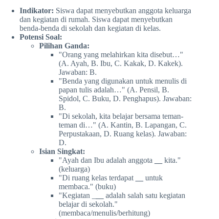
Indikator:
Siswa dapat menyebutkan anggota keluarga
dan kegiatan di rumah. Siswa dapat menyebutkan
benda-benda di sekolah dan kegiatan di kelas.
Potensi Soal:
Pilihan Ganda:
"Orang yang melahirkan kita disebut…"
(A. Ayah, B. Ibu, C. Kakak, D. Kakek).
Jawaban: B.
"Benda yang digunakan untuk menulis di
papan tulis adalah…" (A. Pensil, B.
Spidol, C. Buku, D. Penghapus). Jawaban:
B.
"Di sekolah, kita belajar bersama teman-
teman di…" (A. Kantin, B. Lapangan, C.
Perpustakaan, D. Ruang kelas). Jawaban:
D.
Isian Singkat:
"Ayah dan Ibu adalah anggota
__
kita."
(keluarga)
"Di ruang kelas terdapat
__
untuk
membaca." (buku)
"Kegiatan _
__
adalah salah satu kegiatan
belajar di sekolah."
(membaca/menulis/berhitung)