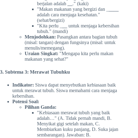
berjalan adalah
__
." (kaki)
"Makan makanan yang bergizi dan _
____
adalah cara menjaga kesehatan."
(sehat/bergizi)
"Kita perlu _
__
untuk menjaga kebersihan
tubuh." (mandi)
Menjodohkan:
Pasangkan antara bagian tubuh
(misal: tangan) dengan fungsinya (misal: untuk
menulis/memegang).
Uraian Singkat:
"Mengapa kita perlu makan
makanan yang sehat?"
3. Subtema 3: Merawat Tubuhku
Indikator:
Siswa dapat menyebutkan kebiasaan baik
untuk merawat tubuh. Siswa memahami cara menjaga
kebersihan.
Potensi Soal:
Pilihan Ganda:
"Kebiasaan merawat tubuh yang baik
adalah…" (A. Tidak pernah mandi, B.
Menyikat gigi setelah makan, C.
Membiarkan kuku panjang, D. Suka jajan
sembarangan). Jawaban: B.