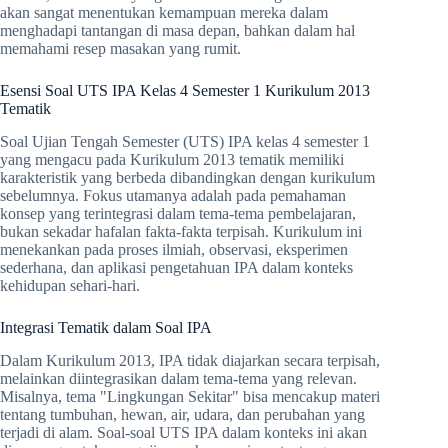
akan sangat menentukan kemampuan mereka dalam
menghadapi tantangan di masa depan, bahkan dalam hal
memahami resep masakan yang rumit.
Esensi Soal UTS IPA Kelas 4 Semester 1 Kurikulum 2013
Tematik
Soal Ujian Tengah Semester (UTS) IPA kelas 4 semester 1
yang mengacu pada Kurikulum 2013 tematik memiliki
karakteristik yang berbeda dibandingkan dengan kurikulum
sebelumnya. Fokus utamanya adalah pada pemahaman
konsep yang terintegrasi dalam tema-tema pembelajaran,
bukan sekadar hafalan fakta-fakta terpisah. Kurikulum ini
menekankan pada proses ilmiah, observasi, eksperimen
sederhana, dan aplikasi pengetahuan IPA dalam konteks
kehidupan sehari-hari.
Integrasi Tematik dalam Soal IPA
Dalam Kurikulum 2013, IPA tidak diajarkan secara terpisah,
melainkan diintegrasikan dalam tema-tema yang relevan.
Misalnya, tema "Lingkungan Sekitar" bisa mencakup materi
tentang tumbuhan, hewan, air, udara, dan perubahan yang
terjadi di alam. Soal-soal UTS IPA dalam konteks ini akan