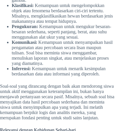
gambar.
Klasifikasi:
Kemampuan untuk mengelompokkan
objek atau fenomena berdasarkan ciri-ciri tertentu.
Misalnya, mengklasifikasikan hewan berdasarkan jenis
makanannya atau tempat hidupnya.
Pengukuran:
Kemampuan untuk mengukur besaran-
besaran sederhana, seperti panjang, berat, atau suhu
menggunakan alat ukur yang sesuai.
Komunikasi:
Kemampuan untuk menyampaikan hasil
pengamatan atau percobaan secara lisan maupun
tulisan. Soal bisa meminta siswa menggambar,
menuliskan laporan singkat, atau menjelaskan proses
yang diamatinya.
Inferensi:
Kemampuan untuk menarik kesimpulan
berdasarkan data atau informasi yang diperoleh.
Soal-soal yang dirancang dengan baik akan mendorong siswa
untuk aktif menggunakan keterampilan ini, bukan hanya
menjawab pertanyaan secara pasif. Misalnya, sebuah soal bisa
menyajikan data hasil percobaan sederhana dan meminta
siswa untuk menyimpulkan apa yang terjadi. Ini melatih
kemampuan berpikir logis dan analitis mereka, yang
merupakan fondasi penting untuk studi sains lanjutan.
Relevansi dengan Kehidupan Sehari-hari