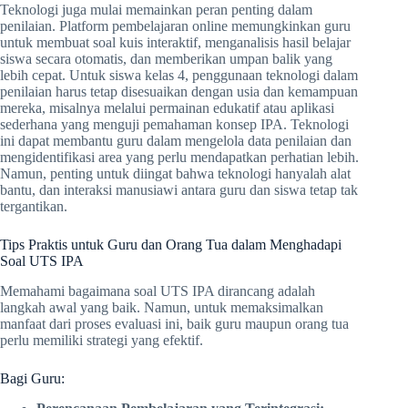
Teknologi juga mulai memainkan peran penting dalam
penilaian. Platform pembelajaran online memungkinkan guru
untuk membuat soal kuis interaktif, menganalisis hasil belajar
siswa secara otomatis, dan memberikan umpan balik yang
lebih cepat. Untuk siswa kelas 4, penggunaan teknologi dalam
penilaian harus tetap disesuaikan dengan usia dan kemampuan
mereka, misalnya melalui permainan edukatif atau aplikasi
sederhana yang menguji pemahaman konsep IPA. Teknologi
ini dapat membantu guru dalam mengelola data penilaian dan
mengidentifikasi area yang perlu mendapatkan perhatian lebih.
Namun, penting untuk diingat bahwa teknologi hanyalah alat
bantu, dan interaksi manusiawi antara guru dan siswa tetap tak
tergantikan.
Tips Praktis untuk Guru dan Orang Tua dalam Menghadapi
Soal UTS IPA
Memahami bagaimana soal UTS IPA dirancang adalah
langkah awal yang baik. Namun, untuk memaksimalkan
manfaat dari proses evaluasi ini, baik guru maupun orang tua
perlu memiliki strategi yang efektif.
Bagi Guru: