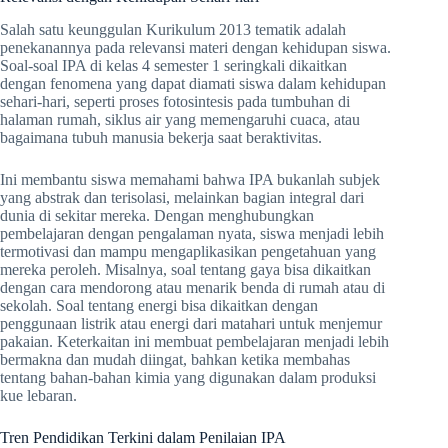
Salah satu keunggulan Kurikulum 2013 tematik adalah
penekanannya pada relevansi materi dengan kehidupan siswa.
Soal-soal IPA di kelas 4 semester 1 seringkali dikaitkan
dengan fenomena yang dapat diamati siswa dalam kehidupan
sehari-hari, seperti proses fotosintesis pada tumbuhan di
halaman rumah, siklus air yang memengaruhi cuaca, atau
bagaimana tubuh manusia bekerja saat beraktivitas.
Ini membantu siswa memahami bahwa IPA bukanlah subjek
yang abstrak dan terisolasi, melainkan bagian integral dari
dunia di sekitar mereka. Dengan menghubungkan
pembelajaran dengan pengalaman nyata, siswa menjadi lebih
termotivasi dan mampu mengaplikasikan pengetahuan yang
mereka peroleh. Misalnya, soal tentang gaya bisa dikaitkan
dengan cara mendorong atau menarik benda di rumah atau di
sekolah. Soal tentang energi bisa dikaitkan dengan
penggunaan listrik atau energi dari matahari untuk menjemur
pakaian. Keterkaitan ini membuat pembelajaran menjadi lebih
bermakna dan mudah diingat, bahkan ketika membahas
tentang bahan-bahan kimia yang digunakan dalam produksi
kue lebaran.
Tren Pendidikan Terkini dalam Penilaian IPA