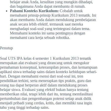
belajar anak Anda, kesulitan yang mungkin dihadapi,
dan bagaimana Anda dapat membantu di rumah.
Pahami Konteks Kurikulum:
Cobalah untuk
memahami prinsip-prinsip Kurikulum 2013 tematik. Ini
akan membantu Anda dalam mendukung pembelajaran
anak secara lebih efektif, termasuk saat mereka
menghadapi soal-soal yang terintegrasi dalam tema.
Memahami konteks ini sama pentingnya dengan
memahami cara kerja sebuah robotika.
Penutup
Soal UTS IPA kelas 4 semester 1 Kurikulum 2013 tematik
merupakan alat evaluasi yang dirancang untuk mengukur
pemahaman konseptual, keterampilan proses, dan kemampuan
aplikasi siswa terhadap sains dalam konteks kehidupan sehari-
hari. Dengan memahami esensi dari soal-soal ini, tren
pendidikan terkini, serta menerapkan tips praktis, guru dan
orang tua dapat berperan aktif dalam mendukung proses
belajar siswa. Evaluasi yang efektif bukan hanya tentang
memberikan nilai, tetapi lebih dari itu, tentang memfasilitasi
pertumbuhan dan pengembangan potensi setiap anak didik
menjadi pribadi yang cerdas, kritis, dan memiliki rasa ingin
tahu yang tinggi terhadap sains.