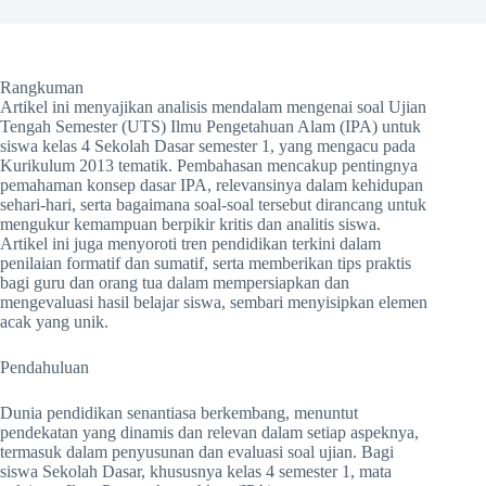
Rangkuman
Artikel ini menyajikan analisis mendalam mengenai soal Ujian
Tengah Semester (UTS) Ilmu Pengetahuan Alam (IPA) untuk
siswa kelas 4 Sekolah Dasar semester 1, yang mengacu pada
Kurikulum 2013 tematik. Pembahasan mencakup pentingnya
pemahaman konsep dasar IPA, relevansinya dalam kehidupan
sehari-hari, serta bagaimana soal-soal tersebut dirancang untuk
mengukur kemampuan berpikir kritis dan analitis siswa.
Artikel ini juga menyoroti tren pendidikan terkini dalam
penilaian formatif dan sumatif, serta memberikan tips praktis
bagi guru dan orang tua dalam mempersiapkan dan
mengevaluasi hasil belajar siswa, sembari menyisipkan elemen
acak yang unik.
Pendahuluan
Dunia pendidikan senantiasa berkembang, menuntut
pendekatan yang dinamis dan relevan dalam setiap aspeknya,
termasuk dalam penyusunan dan evaluasi soal ujian. Bagi
siswa Sekolah Dasar, khususnya kelas 4 semester 1, mata