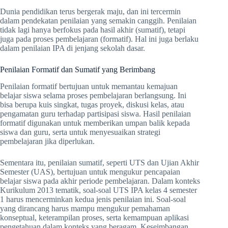
Dunia pendidikan terus bergerak maju, dan ini tercermin
dalam pendekatan penilaian yang semakin canggih. Penilaian
tidak lagi hanya berfokus pada hasil akhir (sumatif), tetapi
juga pada proses pembelajaran (formatif). Hal ini juga berlaku
dalam penilaian IPA di jenjang sekolah dasar.
Penilaian Formatif dan Sumatif yang Berimbang
Penilaian formatif bertujuan untuk memantau kemajuan
belajar siswa selama proses pembelajaran berlangsung. Ini
bisa berupa kuis singkat, tugas proyek, diskusi kelas, atau
pengamatan guru terhadap partisipasi siswa. Hasil penilaian
formatif digunakan untuk memberikan umpan balik kepada
siswa dan guru, serta untuk menyesuaikan strategi
pembelajaran jika diperlukan.
Sementara itu, penilaian sumatif, seperti UTS dan Ujian Akhir
Semester (UAS), bertujuan untuk mengukur pencapaian
belajar siswa pada akhir periode pembelajaran. Dalam konteks
Kurikulum 2013 tematik, soal-soal UTS IPA kelas 4 semester
1 harus mencerminkan kedua jenis penilaian ini. Soal-soal
yang dirancang harus mampu mengukur pemahaman
konseptual, keterampilan proses, serta kemampuan aplikasi
pengetahuan dalam konteks yang beragam. Keseimbangan