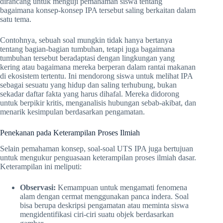
dirancang untuk menguji pemahaman siswa tentang
bagaimana konsep-konsep IPA tersebut saling berkaitan dalam
satu tema.
Contohnya, sebuah soal mungkin tidak hanya bertanya
tentang bagian-bagian tumbuhan, tetapi juga bagaimana
tumbuhan tersebut beradaptasi dengan lingkungan yang
kering atau bagaimana mereka berperan dalam rantai makanan
di ekosistem tertentu. Ini mendorong siswa untuk melihat IPA
sebagai sesuatu yang hidup dan saling terhubung, bukan
sekadar daftar fakta yang harus dihafal. Mereka didorong
untuk berpikir kritis, menganalisis hubungan sebab-akibat, dan
menarik kesimpulan berdasarkan pengamatan.
Penekanan pada Keterampilan Proses Ilmiah
Selain pemahaman konsep, soal-soal UTS IPA juga bertujuan
untuk mengukur penguasaan keterampilan proses ilmiah dasar.
Keterampilan ini meliputi:
Observasi:
Kemampuan untuk mengamati fenomena
alam dengan cermat menggunakan panca indera. Soal
bisa berupa deskripsi pengamatan atau meminta siswa
mengidentifikasi ciri-ciri suatu objek berdasarkan