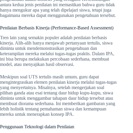
antara kedua jenis penilaian ini memastikan bahwa guru tidak
hanya mengukur apa yang telah dipelajari siswa, tetapi juga
bagaimana mereka dapat menggunakan pengetahuan tersebut.
Penilaian Berbasis Kinerja (Performance-Based Assessment)
Tren lain yang semakin populer adalah penilaian berbasis
kinerja. Alih-alih hanya menjawab pertanyaan tertulis, siswa
diminta untuk mendemonstrasikan pengetahuan dan
keterampilan mereka melalui tugas-tugas praktis. Dalam IPA,
ini bisa berupa melakukan percobaan sederhana, membuat
model, atau menyajikan hasil observasi.
Meskipun soal UTS tertulis masih umum, guru dapat
mengintegrasikan elemen penilaian kinerja melalui tugas-tugas
yang menyertainya. Misalnya, setelah mengerjakan soal
pilihan ganda atau esai tentang daur hidup kupu-kupu, siswa
diminta untuk menggambar tahapan daur hidup tersebut atau
membuat diorama sederhana. Ini memberikan gambaran yang
lebih holistik tentang pemahaman siswa dan kemampuan
mereka untuk menerapkan konsep IPA.
Penggunaan Teknologi dalam Penilaian