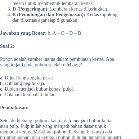
mesin untuk membentuk lembaran kertas.
D (Pengeringan):
Lembaran kertas dikeringkan.
B (Pemotongan dan Pengemasan):
Kertas dipotong
dan dikemas agar siap digunakan.
Jawaban yang Benar:
b. A – C – D – B
Soal 2:
Pohon adalah sumber utama dalam pembuatan kertas. Apa
yang terjadi pada pohon setelah ditebang?
a. Dijual langsung ke pasar.
b. Dibuang begitu saja.
c. Diolah menjadi bubur kertas (pulp).
d. Ditanam kembali di hutan.
Pembahasan:
Setelah ditebang, pohon akan diolah menjadi bubur kertas
atau pulp. Pulp inilah yang menjadi bahan dasar untuk
membuat kertas. Meskipun pohon ditebang, biasanya ada
program penanaman kembali pohon di hutan tanaman industri