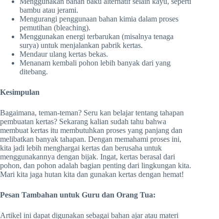
Menggunakan bahan baku alternatif selain kayu, seperti
bambu atau jerami.
Mengurangi penggunaan bahan kimia dalam proses
pemutihan (bleaching).
Menggunakan energi terbarukan (misalnya tenaga
surya) untuk menjalankan pabrik kertas.
Mendaur ulang kertas bekas.
Menanam kembali pohon lebih banyak dari yang
ditebang.
Kesimpulan
Bagaimana, teman-teman? Seru kan belajar tentang tahapan
pembuatan kertas? Sekarang kalian sudah tahu bahwa
membuat kertas itu membutuhkan proses yang panjang dan
melibatkan banyak tahapan. Dengan memahami proses ini,
kita jadi lebih menghargai kertas dan berusaha untuk
menggunakannya dengan bijak. Ingat, kertas berasal dari
pohon, dan pohon adalah bagian penting dari lingkungan kita.
Mari kita jaga hutan kita dan gunakan kertas dengan hemat!
Pesan Tambahan untuk Guru dan Orang Tua:
Artikel ini dapat digunakan sebagai bahan ajar atau materi