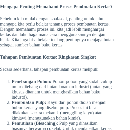
Mengapa Penting Memahami Proses Pembuatan Kertas?
Sebelum kita mulai dengan soal-soal, penting untuk tahu
mengapa kita perlu belajar tentang proses pembuatan kertas.
Dengan memahami proses ini, kita jadi lebih menghargai
kertas dan tahu bagaimana cara menggunakannya dengan
bijak. Kita juga bisa belajar tentang pentingnya menjaga hutan
sebagai sumber bahan baku kertas.
Tahapan Pembuatan Kertas: Ringkasan Singkat
Secara sederhana, tahapan pembuatan kertas meliputi:
Penebangan Pohon:
Pohon-pohon yang sudah cukup
umur ditebang dari hutan tanaman industri (hutan yang
khusus ditanam untuk menghasilkan bahan baku
industri).
Pembuatan Pulp:
Kayu dari pohon diolah menjadi
bubur kertas yang disebut pulp. Proses ini bisa
dilakukan secara mekanik (menggiling kayu) atau
kimiawi (menggunakan bahan kimia).
Pemutihan (Bleaching):
Pulp yang dihasilkan
biasanya berwarna cokelat. Untuk mendapatkan kertas