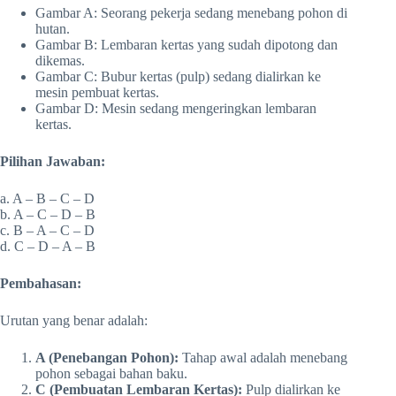
Gambar A: Seorang pekerja sedang menebang pohon di
hutan.
Gambar B: Lembaran kertas yang sudah dipotong dan
dikemas.
Gambar C: Bubur kertas (pulp) sedang dialirkan ke
mesin pembuat kertas.
Gambar D: Mesin sedang mengeringkan lembaran
kertas.
Pilihan Jawaban:
a. A – B – C – D
b. A – C – D – B
c. B – A – C – D
d. C – D – A – B
Pembahasan:
Urutan yang benar adalah:
A (Penebangan Pohon):
Tahap awal adalah menebang
pohon sebagai bahan baku.
C (Pembuatan Lembaran Kertas):
Pulp dialirkan ke