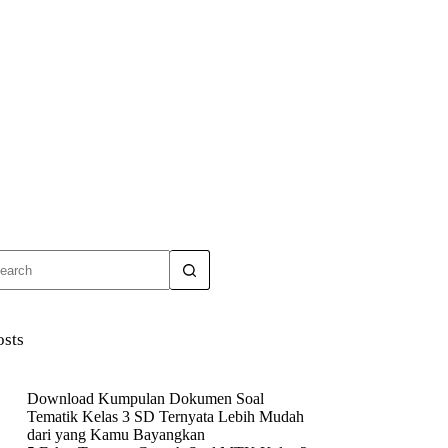
o
sults
osts
Download Kumpulan Dokumen Soal
Tematik Kelas 3 SD Ternyata Lebih Mudah
dari yang Kamu Bayangkan