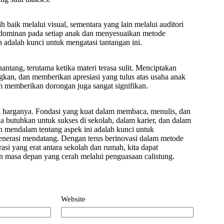
h baik melalui visual, sementara yang lain melalui auditori
g dominan pada setiap anak dan menyesuaikan metode
 adalah kunci untuk mengatasi tantangan ini.
antang, terutama ketika materi terasa sulit. Menciptakan
kan, dan memberikan apresiasi yang tulus atas usaha anak
 memberikan dorongan juga sangat signifikan.
ai harganya. Fondasi yang kuat dalam membaca, menulis, dan
 butuhkan untuk sukses di sekolah, dalam karier, dan dalam
 mendalam tentang aspek ini adalah kunci untuk
enerasi mendatang. Dengan terus berinovasi dalam metode
asi yang erat antara sekolah dan rumah, kita dapat
masa depan yang cerah melalui penguasaan calistung.
Website