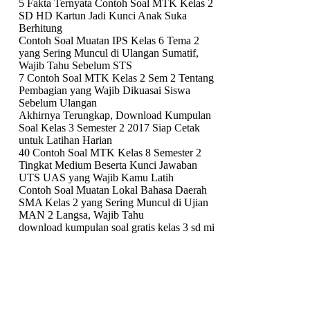
5 Fakta Ternyata Contoh Soal MTK Kelas 2
SD HD Kartun Jadi Kunci Anak Suka
Berhitung
Contoh Soal Muatan IPS Kelas 6 Tema 2
yang Sering Muncul di Ulangan Sumatif,
Wajib Tahu Sebelum STS
7 Contoh Soal MTK Kelas 2 Sem 2 Tentang
Pembagian yang Wajib Dikuasai Siswa
Sebelum Ulangan
Akhirnya Terungkap, Download Kumpulan
Soal Kelas 3 Semester 2 2017 Siap Cetak
untuk Latihan Harian
40 Contoh Soal MTK Kelas 8 Semester 2
Tingkat Medium Beserta Kunci Jawaban
UTS UAS yang Wajib Kamu Latih
Contoh Soal Muatan Lokal Bahasa Daerah
SMA Kelas 2 yang Sering Muncul di Ujian
MAN 2 Langsa, Wajib Tahu
download kumpulan soal gratis kelas 3 sd mi