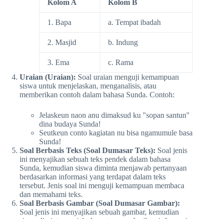
Kolom A
Kolom B
1. Bapa
a. Tempat ibadah
2. Masjid
b. Indung
3. Ema
c. Rama
Uraian (Uraian):
Soal uraian menguji kemampuan
siswa untuk menjelaskan, menganalisis, atau
memberikan contoh dalam bahasa Sunda. Contoh:
Jelaskeun naon anu dimaksud ku "sopan santun"
dina budaya Sunda!
Seutkeun conto kagiatan nu bisa ngamumule basa
Sunda!
Soal Berbasis Teks (Soal Dumasar Teks):
Soal jenis
ini menyajikan sebuah teks pendek dalam bahasa
Sunda, kemudian siswa diminta menjawab pertanyaan
berdasarkan informasi yang terdapat dalam teks
tersebut. Jenis soal ini menguji kemampuan membaca
dan memahami teks.
Soal Berbasis Gambar (Soal Dumasar Gambar):
Soal jenis ini menyajikan sebuah gambar, kemudian