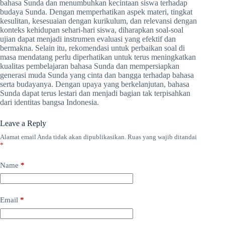
bahasa Sunda dan menumbuhkan kecintaan siswa terhadap
budaya Sunda. Dengan memperhatikan aspek materi, tingkat
kesulitan, kesesuaian dengan kurikulum, dan relevansi dengan
konteks kehidupan sehari-hari siswa, diharapkan soal-soal
ujian dapat menjadi instrumen evaluasi yang efektif dan
bermakna. Selain itu, rekomendasi untuk perbaikan soal di
masa mendatang perlu diperhatikan untuk terus meningkatkan
kualitas pembelajaran bahasa Sunda dan mempersiapkan
generasi muda Sunda yang cinta dan bangga terhadap bahasa
serta budayanya. Dengan upaya yang berkelanjutan, bahasa
Sunda dapat terus lestari dan menjadi bagian tak terpisahkan
dari identitas bangsa Indonesia.
Leave a Reply
Alamat email Anda tidak akan dipublikasikan.
Ruas yang wajib ditandai
*
Name
*
Email
*