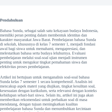
Pendahuluan
Bahasa Sunda, sebagai salah satu kekayaan budaya Indonesia,
memiliki peran penting dalam membentuk identitas dan
karakter masyarakat Jawa Barat. Pembelajaran bahasa Sunda
di sekolah, khususnya di kelas 7 semester 1, menjadi fondasi
awal bagi siswa untuk memahami, mengapresiasi, dan
melestarikan bahasa serta budaya leluhurnya. Evaluasi
pembelajaran melalui soal-soal ujian menjadi instrumen
penting untuk mengukur tingkat pemahaman siswa dan
efektivitas proses pembelajaran.
Artikel ini bertujuan untuk menganalisis soal-soal bahasa
Sunda kelas 7 semester 1 secara komprehensif. Analisis ini
mencakup aspek materi yang diujikan, tingkat kesulitan soal,
kesesuaian dengan kurikulum, serta relevansi dengan konteks
kehidupan sehari-hari siswa. Selain itu, artikel ini juga akan
memberikan rekomendasi untuk perbaikan soal di masa
mendatang, dengan tujuan meningkatkan kualitas
pembelajaran bahasa Sunda dan menumbuhkan kecintaan