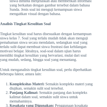
siswa diminta menjelaskan atau memberikan informasi
yang berkaitan dengan gambar tersebut dalam bahasa
Sunda. Jenis soal ini menguji kemampuan siswa
mengaitkan visual dengan bahasa.
Analisis Tingkat Kesulitan Soal
Tingkat kesulitan soal harus disesuaikan dengan kemampuan
siswa kelas 7. Soal yang terlalu mudah tidak akan menguji
pemahaman siswa secara mendalam, sedangkan soal yang
terlalu sulit dapat membuat siswa frustrasi dan kehilangan
motivasi belajar. Idealnya, soal-soal dalam ujian harus
memiliki tingkat kesulitan yang bervariasi, mulai dari soal
yang mudah, sedang, hingga soal yang menantang.
Untuk menganalisis tingkat kesulitan soal, perlu diperhatikan
beberapa faktor, antara lain:
Kompleksitas Materi:
Semakin kompleks materi yang
diujikan, semakin sulit soal tersebut.
Panjang Kalimat:
Semakin panjang dan kompleks
kalimat dalam soal, semakin sulit siswa untuk
memahaminya.
Kosakata yang Digunakan:
Penggunaan kosakata