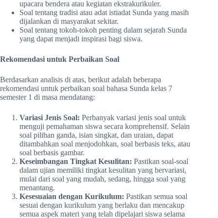
upacara bendera atau kegiatan ekstrakurikuler.
Soal tentang tradisi atau adat istiadat Sunda yang masih
dijalankan di masyarakat sekitar.
Soal tentang tokoh-tokoh penting dalam sejarah Sunda
yang dapat menjadi inspirasi bagi siswa.
Rekomendasi untuk Perbaikan Soal
Berdasarkan analisis di atas, berikut adalah beberapa
rekomendasi untuk perbaikan soal bahasa Sunda kelas 7
semester 1 di masa mendatang:
Variasi Jenis Soal:
Perbanyak variasi jenis soal untuk
menguji pemahaman siswa secara komprehensif. Selain
soal pilihan ganda, isian singkat, dan uraian, dapat
ditambahkan soal menjodohkan, soal berbasis teks, atau
soal berbasis gambar.
Keseimbangan Tingkat Kesulitan:
Pastikan soal-soal
dalam ujian memiliki tingkat kesulitan yang bervariasi,
mulai dari soal yang mudah, sedang, hingga soal yang
menantang.
Kesesuaian dengan Kurikulum:
Pastikan semua soal
sesuai dengan kurikulum yang berlaku dan mencakup
semua aspek materi yang telah dipelajari siswa selama