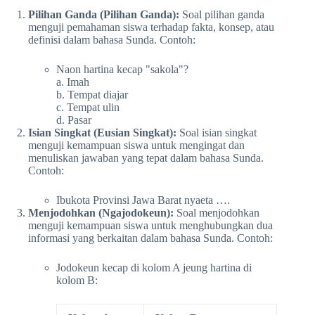
Pilihan Ganda (Pilihan Ganda):
Soal pilihan ganda
menguji pemahaman siswa terhadap fakta, konsep, atau
definisi dalam bahasa Sunda. Contoh:
Naon hartina kecap "sakola"?
a. Imah
b. Tempat diajar
c. Tempat ulin
d. Pasar
Isian Singkat (Eusian Singkat):
Soal isian singkat
menguji kemampuan siswa untuk mengingat dan
menuliskan jawaban yang tepat dalam bahasa Sunda.
Contoh:
Ibukota Provinsi Jawa Barat nyaeta ….
Menjodohkan (Ngajodokeun):
Soal menjodohkan
menguji kemampuan siswa untuk menghubungkan dua
informasi yang berkaitan dalam bahasa Sunda. Contoh:
Jodokeun kecap di kolom A jeung hartina di
kolom B: