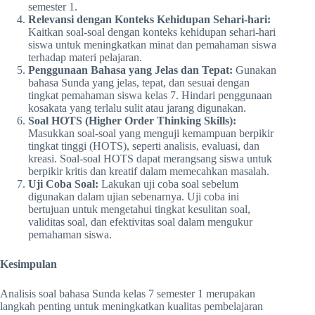
semester 1.
Relevansi dengan Konteks Kehidupan Sehari-hari:
Kaitkan soal-soal dengan konteks kehidupan sehari-hari
siswa untuk meningkatkan minat dan pemahaman siswa
terhadap materi pelajaran.
Penggunaan Bahasa yang Jelas dan Tepat:
Gunakan
bahasa Sunda yang jelas, tepat, dan sesuai dengan
tingkat pemahaman siswa kelas 7. Hindari penggunaan
kosakata yang terlalu sulit atau jarang digunakan.
Soal HOTS (Higher Order Thinking Skills):
Masukkan soal-soal yang menguji kemampuan berpikir
tingkat tinggi (HOTS), seperti analisis, evaluasi, dan
kreasi. Soal-soal HOTS dapat merangsang siswa untuk
berpikir kritis dan kreatif dalam memecahkan masalah.
Uji Coba Soal:
Lakukan uji coba soal sebelum
digunakan dalam ujian sebenarnya. Uji coba ini
bertujuan untuk mengetahui tingkat kesulitan soal,
validitas soal, dan efektivitas soal dalam mengukur
pemahaman siswa.
Kesimpulan
Analisis soal bahasa Sunda kelas 7 semester 1 merupakan
langkah penting untuk meningkatkan kualitas pembelajaran