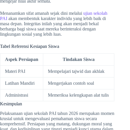
mengejar nilai akhir semata.
Menanamkan sifat amanah sejak dini melalui
ujian sekolah
PAI
akan membentuk karakter individu yang lebih baik di
masa depan. Integritas inilah yang akan menjadi bekal
berharga bagi siswa saat mereka berinteraksi dengan
lingkungan sosial yang lebih luas.
Tabel Referensi Kesiapan Siswa
Aspek Persiapan
Tindakan Siswa
Materi PAI
Mempelajari tajwid dan akhlak
Latihan Mandiri
Mengerjakan contoh soal
Administrasi
Memeriksa kelengkapan alat tulis
Kesimpulan
Pelaksanaan ujian sekolah PAI tahun 2026 merupakan momen
krusial untuk mengevaluasi pemahaman siswa secara
komprehensif. Persiapan yang matang, dukungan moral yang
kuat, dan kedisiplinan yang tinggi menjadi kunci utama dalam