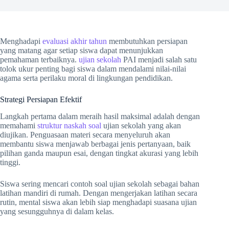
Menghadapi
evaluasi akhir tahun
membutuhkan persiapan
yang matang agar setiap siswa dapat menunjukkan
pemahaman terbaiknya.
ujian sekolah
PAI menjadi salah satu
tolok ukur penting bagi siswa dalam mendalami nilai-nilai
agama serta perilaku moral di lingkungan pendidikan.
Strategi Persiapan Efektif
Langkah pertama dalam meraih hasil maksimal adalah dengan
memahami
struktur naskah soal
ujian sekolah yang akan
diujikan. Penguasaan materi secara menyeluruh akan
membantu siswa menjawab berbagai jenis pertanyaan, baik
pilihan ganda maupun esai, dengan tingkat akurasi yang lebih
tinggi.
Siswa sering mencari contoh soal ujian sekolah sebagai bahan
latihan mandiri di rumah. Dengan mengerjakan latihan secara
rutin, mental siswa akan lebih siap menghadapi suasana ujian
yang sesungguhnya di dalam kelas.