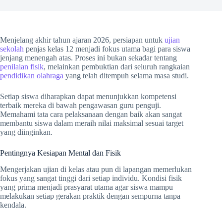
Menjelang akhir tahun ajaran 2026, persiapan untuk
ujian
sekolah
penjas kelas 12 menjadi fokus utama bagi para siswa
jenjang menengah atas. Proses ini bukan sekadar tentang
penilaian fisik
, melainkan pembuktian dari seluruh rangkaian
pendidikan olahraga
yang telah ditempuh selama masa studi.
Setiap siswa diharapkan dapat menunjukkan kompetensi
terbaik mereka di bawah pengawasan guru penguji.
Memahami tata cara pelaksanaan dengan baik akan sangat
membantu siswa dalam meraih nilai maksimal sesuai target
yang diinginkan.
Pentingnya Kesiapan Mental dan Fisik
Mengerjakan ujian di kelas atau pun di lapangan memerlukan
fokus yang sangat tinggi dari setiap individu. Kondisi fisik
yang prima menjadi prasyarat utama agar siswa mampu
melakukan setiap gerakan praktik dengan sempurna tanpa
kendala.