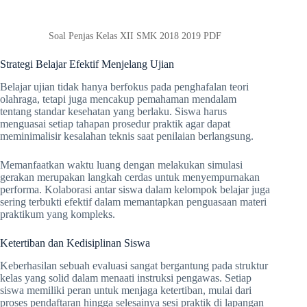
Soal Penjas Kelas XII SMK 2018 2019 PDF
Strategi Belajar Efektif Menjelang Ujian
Belajar ujian tidak hanya berfokus pada penghafalan teori
olahraga, tetapi juga mencakup pemahaman mendalam
tentang standar kesehatan yang berlaku. Siswa harus
menguasai setiap tahapan prosedur praktik agar dapat
meminimalisir kesalahan teknis saat penilaian berlangsung.
Memanfaatkan waktu luang dengan melakukan simulasi
gerakan merupakan langkah cerdas untuk menyempurnakan
performa. Kolaborasi antar siswa dalam kelompok belajar juga
sering terbukti efektif dalam memantapkan penguasaan materi
praktikum yang kompleks.
Ketertiban dan Kedisiplinan Siswa
Keberhasilan sebuah evaluasi sangat bergantung pada struktur
kelas yang solid dalam menaati instruksi pengawas. Setiap
siswa memiliki peran untuk menjaga ketertiban, mulai dari
proses pendaftaran hingga selesainya sesi praktik di lapangan