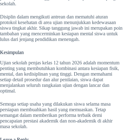
sekolah.
Disiplin dalam mengikuti antrean dan mematuhi aturan
protokol kesehatan di area ujian menunjukkan kedewasaan
siswa tingkat akhir. Sikap tanggung jawab ini merupakan poin
tambahan yang mencerminkan kesiapan mental siswa untuk
lulus dari jenjang pendidikan menengah.
Kesimpulan
Ujian sekolah penjas kelas 12 tahun 2026 adalah momentum
penting yang membutuhkan kombinasi antara kesiapan fisik,
mental, dan kedisiplinan yang tinggi. Dengan memahami
setiap detail prosedur dan alur penilaian, siswa dapat
menjalankan seluruh rangkaian ujian dengan lancar dan
optimal.
Semoga setiap usaha yang dilakukan siswa selama masa
persiapan membuahkan hasil yang memuaskan. Tetap
semangat dalam memberikan performa terbaik demi
pencapaian prestasi akademik dan non-akademik di akhir
masa sekolah.
Leave a Reply