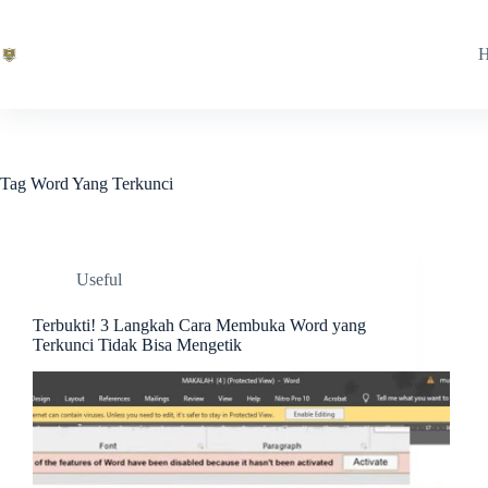
Skip
to
content
Tag
Word Yang Terkunci
Useful
Terbukti! 3 Langkah Cara Membuka Word yang
Terkunci Tidak Bisa Mengetik