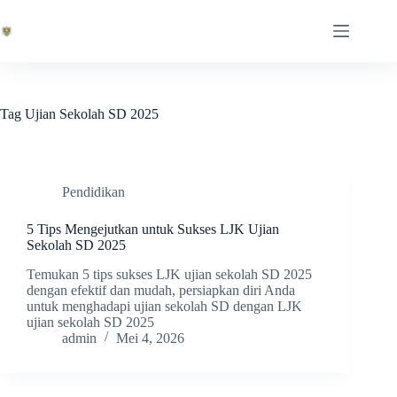
Skip
to
content
Tag
Ujian Sekolah SD 2025
Pendidikan
5 Tips Mengejutkan untuk Sukses LJK Ujian
Sekolah SD 2025
Temukan 5 tips sukses LJK ujian sekolah SD 2025
dengan efektif dan mudah, persiapkan diri Anda
untuk menghadapi ujian sekolah SD dengan LJK
ujian sekolah SD 2025
admin
Mei 4, 2026