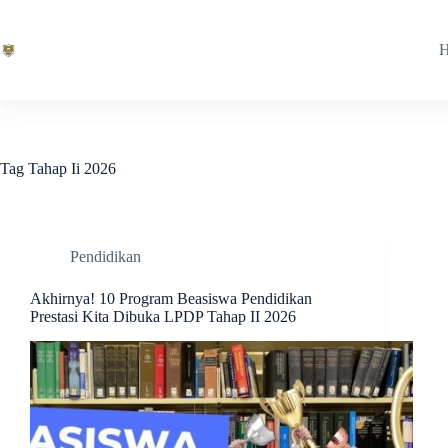
Skip
to
content
Tag
Tahap Ii 2026
Pendidikan
Akhirnya! 10 Program Beasiswa Pendidikan
Prestasi Kita Dibuka LPDP Tahap II 2026