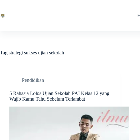
Skip
to
content
Tag
strategi sukses ujian sekolah
Pendidikan
5 Rahasia Lolos Ujian Sekolah PAI Kelas 12 yang
Wajib Kamu Tahu Sebelum Terlambat