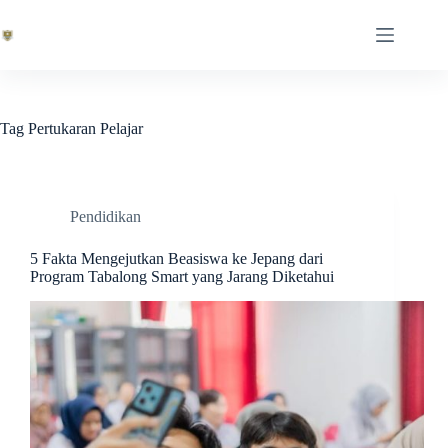
Skip
to
content
Tag
Pertukaran Pelajar
Pendidikan
5 Fakta Mengejutkan Beasiswa ke Jepang dari
Program Tabalong Smart yang Jarang Diketahui