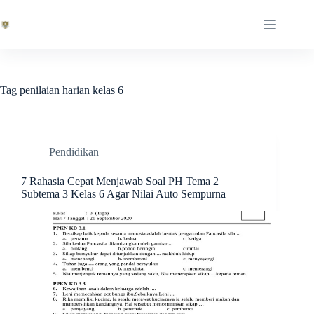
Skip
to
content
Tag
penilaian harian kelas 6
Pendidikan
7 Rahasia Cepat Menjawab Soal PH Tema 2
Subtema 3 Kelas 6 Agar Nilai Auto Sempurna