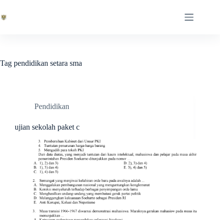
Skip
to
content
Tag
pendidikan setara sma
Pendidikan
ujian sekolah paket c