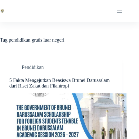
Skip
to
content
Tag
pendidikan gratis luar negeri
Pendidikan
5 Fakta Mengejutkan Beasiswa Brunei Darussalam
dari Riset Zakat dan Filantropi