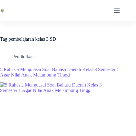
Skip
to
content
Tag
pembelajaran kelas 3 SD
Pendidikan
5 Rahasia Menguasai Soal Bahasa Daerah Kelas 3 Semester 1
Agar Nilai Anak Melambung Tinggi