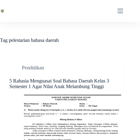
Skip
to
content
Tag
pelestarian bahasa daerah
Pendidikan
5 Rahasia Menguasai Soal Bahasa Daerah Kelas 3
Semester 1 Agar Nilai Anak Melambung Tinggi