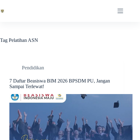
Skip
to
content
Tag
Pelatihan ASN
Pendidikan
7 Daftar Beasiswa BIM 2026 BPSDM PU, Jangan
Sampai Terlewat!